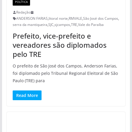
POLÍTICA
Redação
ANDERSON FARIAS
,
litoral norte
,
RMVALE
,
São José dos Campos
,
serra da mantiqueira
,
SJC
,
sjcampos
,
TRE
,
Vale do Paraíba
Prefeito, vice-prefeito e
vereadores são diplomados
pelo TRE
O prefeito de São José dos Campos, Anderson Farias,
foi diplomado pelo Tribunal Regional Eleitoral de São
Paulo (TRE) para
Read More