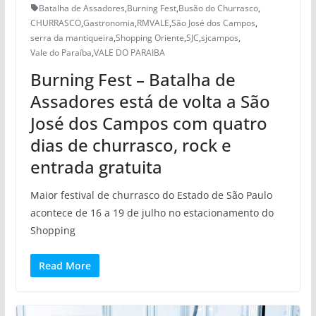
Batalha de Assadores
,
Burning Fest
,
Busão do Churrasco
,
CHURRASCO
,
Gastronomia
,
RMVALE
,
São José dos Campos
,
serra da mantiqueira
,
Shopping Oriente
,
SJC
,
sjcampos
,
Vale do Paraíba
,
VALE DO PARAIBA
Burning Fest – Batalha de
Assadores está de volta a São
José dos Campos com quatro
dias de churrasco, rock e
entrada gratuita
Maior festival de churrasco do Estado de São Paulo
acontece de 16 a 19 de julho no estacionamento do
Shopping
Read More