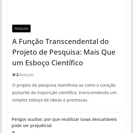
PESQUISA
A Função Transcendental do
Projeto de Pesquisa: Mais Que
um Esboço Científico
Redação
O projeto de pesquisa manifesta-se como o coração
pulsante da inquirição científica, transcendendo um
simples esboço de ideias e premissas.
Perigos ocultos: por que reutilizar luvas descartáveis
pode ser prejudicial