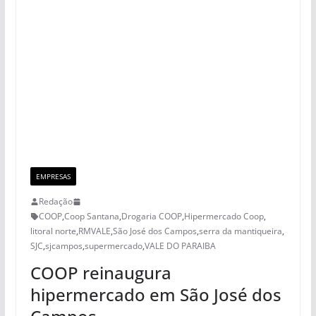
EMPRESAS
Redação
COOP
,
Coop Santana
,
Drogaria COOP
,
Hipermercado Coop
,
litoral norte
,
RMVALE
,
São José dos Campos
,
serra da mantiqueira
,
SJC
,
sjcampos
,
supermercado
,
VALE DO PARAIBA
COOP reinaugura
hipermercado em São José dos