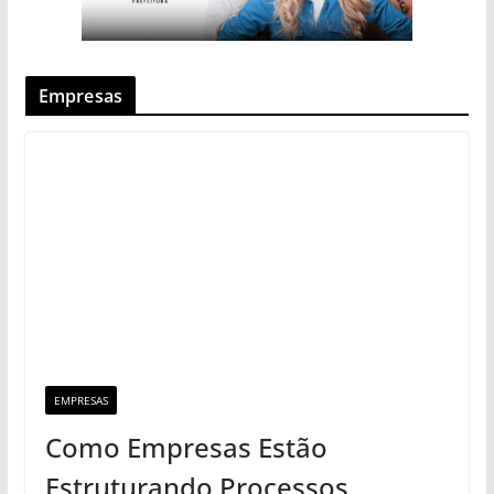
Empresas
EMPRESAS
Como Empresas Estão
Estruturando Processos