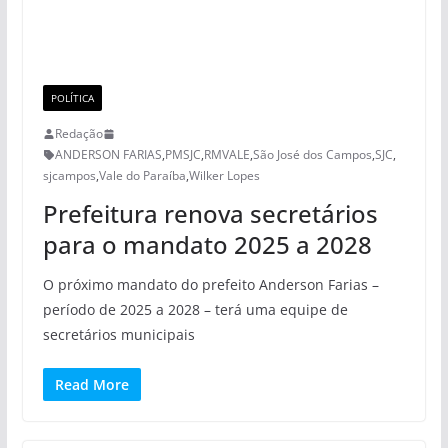
POLÍTICA
Redação
ANDERSON FARIAS
,
PMSJC
,
RMVALE
,
São José dos Campos
,
SJC
,
sjcampos
,
Vale do Paraíba
,
Wilker Lopes
Prefeitura renova secretários
para o mandato 2025 a 2028
O próximo mandato do prefeito Anderson Farias –
período de 2025 a 2028 – terá uma equipe de
secretários municipais
Read More