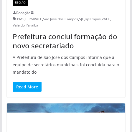
REGIÃO
Redação
´PMSJC
,
RMVALE
,
São José dos Campos
,
SJC
,
sjcampos
,
VALE
,
Vale do Paraíba
Prefeitura conclui formação do
novo secretariado
A Prefeitura de São José dos Campos informa que a
equipe de secretários municipais foi concluída para o
mandato do
Read More