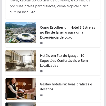
Natal, capital do Rio Grande do Norte, é conhecida
por suas praias paradisíacas, clima tropical e rica
cultura local. Ao
Como Escolher um Hotel 5 Estrelas
no Rio de Janeiro para uma
Experiência de Luxo
Hotéis em Foz do Iguaçu: 10
Sugestões Confortáveis e Bem
Localizadas
Gestão hoteleira: boas práticas e
desafios