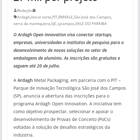
Redação
Ardagh
,
litoral norte
,
PIT
,
RMVALE
,
São José dos Campos
,
serra da mantiqueira
,
SJC
,
sjcampos
,
VALE DO PARAIBA
O Ardagh Open Innovation visa conectar startups,
empresas, universidades e institutos de pesquisa para o
desenvolvimento de novas soluções no setor de
embalagens de alumínio. As inscrições são gratuitas e
seguem até 20 de julho.
A
Ardagh
Metal Packaging, em parceria com o PIT –
Parque de Inovação Tecnológica São José dos Campos
(SP), anuncia a abertura das inscrições para o
programa Ardagh Open Innovation. A iniciativa tem
como objetivo prospectar, selecionar e apoiar o
desenvolvimento de Provas de Conceito (PoCs)
voltadas à solução de desafios estratégicos da
indústria.