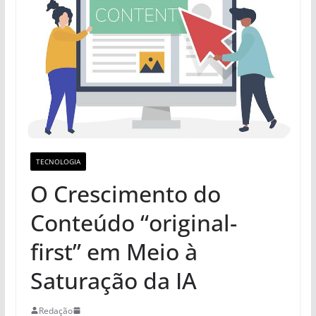
TECNOLOGIA
O Crescimento do
Conteúdo “original-
first” em Meio à
Saturação da IA
Redação