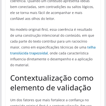
coerência. Quando um conteúdo apresenta ideias
bem conectadas, sem contradições ou saltos lógicos,
ele se torna mais fácil de acompanhar e mais
confiável aos olhos do leitor.
No modelo original-first, essa coerência é resultado
de uma construção intencional do conteúdo, em que
cada parte do texto contribui para um raciocínio
maior, como em especificações técnicas de uma
telha
translúcida trapezoidal
, onde cada característica
influencia diretamente o desempenho e a aplicação
do material.
Contextualização como
elemento de validação
Um dos fatores que mais fortalece a confiança no
conteúdo original-first é a contextualização. Em vez