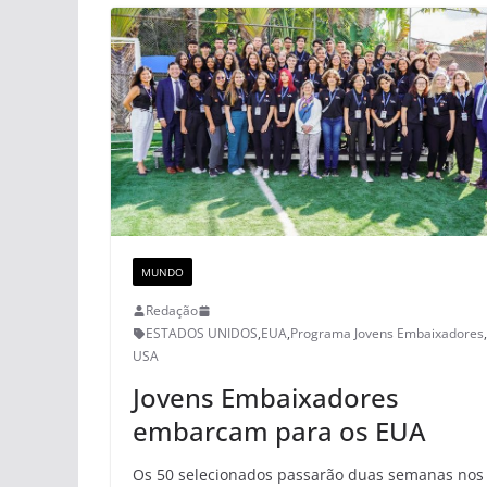
MUNDO
Redação
ESTADOS UNIDOS
,
EUA
,
Programa Jovens Embaixadores
,
USA
Jovens Embaixadores
embarcam para os EUA
Os 50 selecionados passarão duas semanas nos