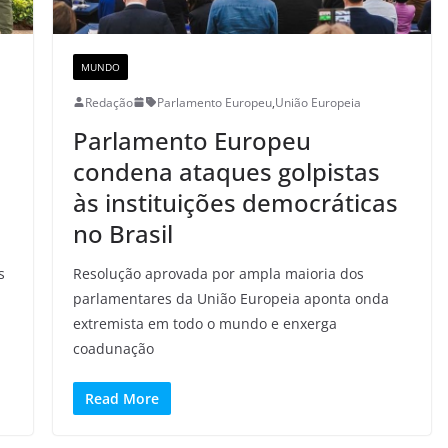
MUNDO
Redação
Parlamento Europeu
,
União Europeia
Parlamento Europeu
condena ataques golpistas
às instituições democráticas
no Brasil
s
Resolução aprovada por ampla maioria dos
parlamentares da União Europeia aponta onda
extremista em todo o mundo e enxerga
coadunação
Read More