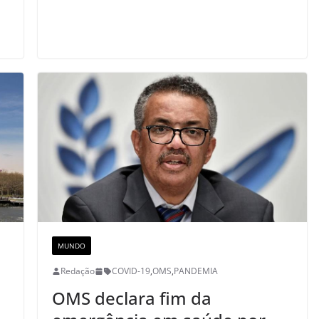
MUNDO
Redação
COVID-19
,
OMS
,
PANDEMIA
OMS declara fim da