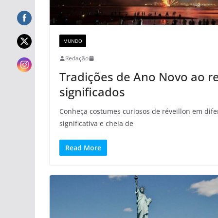
MUNDO
Redação
Tradições de Ano Novo ao re
significados
Conheça costumes curiosos de réveillon em dife
significativa e cheia de
Read More