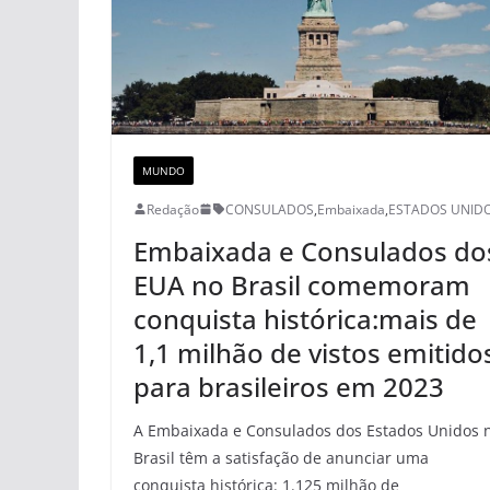
MUNDO
Redação
CONSULADOS
,
Embaixada
,
ESTADOS UNID
Embaixada e Consulados do
EUA no Brasil comemoram
conquista histórica:mais de
1,1 milhão de vistos emitido
para brasileiros em 2023
A Embaixada e Consulados dos Estados Unidos 
Brasil têm a satisfação de anunciar uma
conquista histórica: 1.125 milhão de