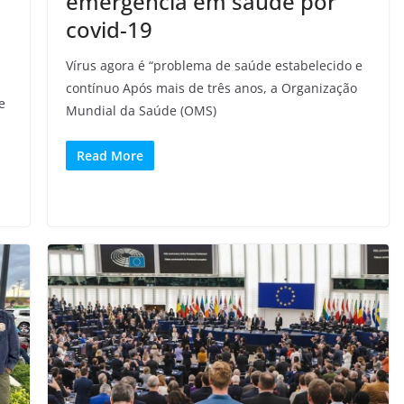
emergência em saúde por
covid-19
Vírus agora é “problema de saúde estabelecido e
contínuo Após mais de três anos, a Organização
e
Mundial da Saúde (OMS)
Read More