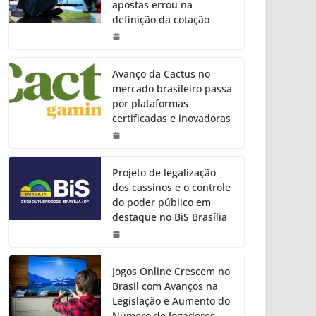
apostas errou na
definição da cotação
Avanço da Cactus no
mercado brasileiro passa
por plataformas
certificadas e inovadoras
Projeto de legalização
dos cassinos e o controle
do poder público em
destaque no BiS Brasília
Jogos Online Crescem no
Brasil com Avanços na
Legislação e Aumento do
Número de Jogadores