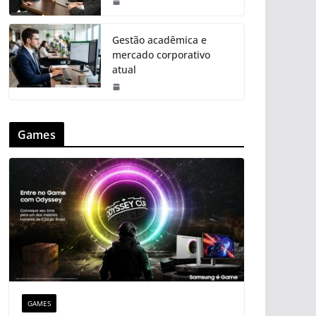
Gestão acadêmica e
mercado corporativo
atual
Games
GAMES