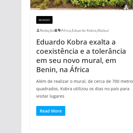
MUNDO
Redação
África
,
Eduardo Kobra
,
Malauí
Eduardo Kobra exalta a
coexistência e a tolerância
em seu novo mural, em
Benin, na África
Além de realizar o mural, de cerca de 700 metro
quadrados, Kobra utilizou os dias no país para
visitar lugares
Read More