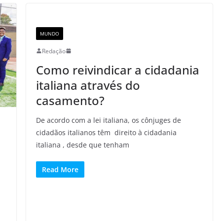
MUNDO
Redação
Como reivindicar a cidadania
italiana através do
casamento?
De acordo com a lei italiana, os cônjuges de
cidadãos italianos têm direito à cidadania
italiana , desde que tenham
Read More