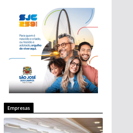
Empresas