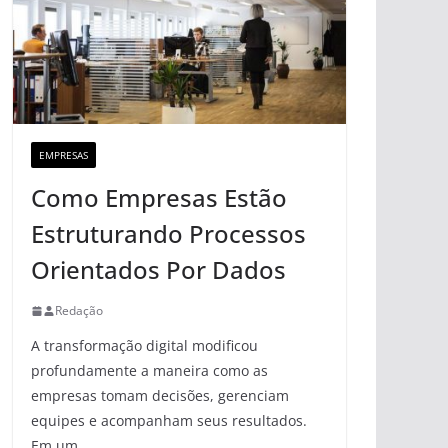
EMPRESAS
Como Empresas Estão
Estruturando Processos
Orientados Por Dados
Redação
A transformação digital modificou
profundamente a maneira como as
empresas tomam decisões, gerenciam
equipes e acompanham seus resultados.
Em um