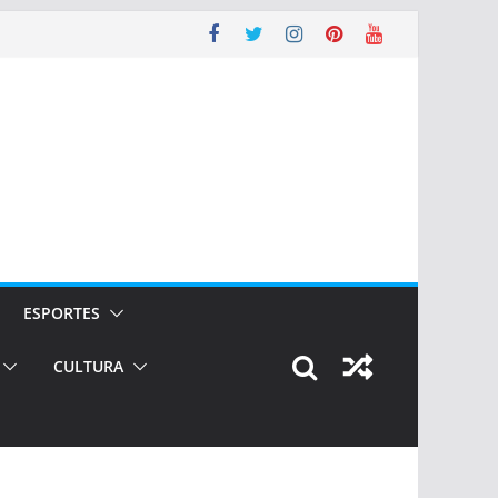
ESPORTES
CULTURA