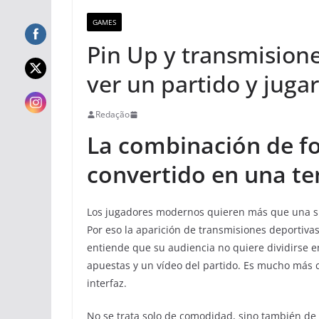
GAMES
Pin Up y transmisione
ver un partido y juga
Redação
La combinación de f
convertido en una t
Los jugadores modernos quieren más que una s
Por eso la aparición de transmisiones deportivas
entiende que su audiencia no quiere dividirse 
apuestas y un vídeo del partido. Es mucho más
interfaz.
No se trata solo de comodidad, sino también de 