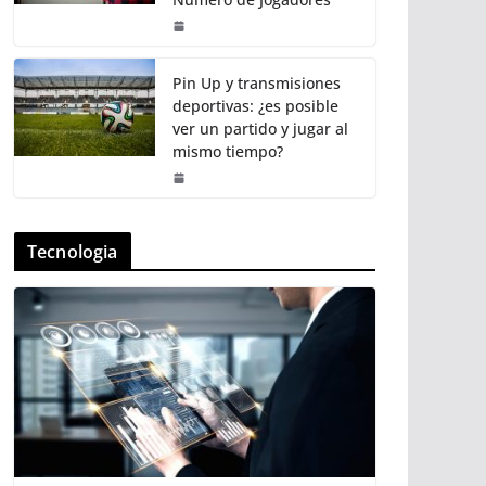
Pin Up y transmisiones
deportivas: ¿es posible
ver un partido y jugar al
mismo tiempo?
Tecnologia