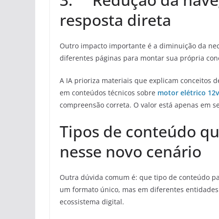
resposta direta
Outro impacto importante é a diminuição da nec
diferentes páginas para montar sua própria conc
A IA prioriza materiais que explicam conceitos d
em conteúdos técnicos sobre
motor elétrico 12v
compreensão correta. O valor está apenas em se
Tipos de conteúdo q
nesse novo cenário
Outra dúvida comum é: que tipo de conteúdo pa
um formato único, mas em diferentes entidades
ecossistema digital.