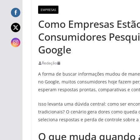
EMPRESAS
Como Empresas Estã
Consumidores Pesqui
Google
Redação
A forma de buscar informações mudou de maneir
no Google, muitos consumidores hoje fazem pergu
esperam respostas prontas, comparativas e con
Isso levanta uma dúvida central: como ser enc
tradicionais? O cenário gera dores como queda d
seleciona respostas e perda de controle sobre a v
O que muda quando a