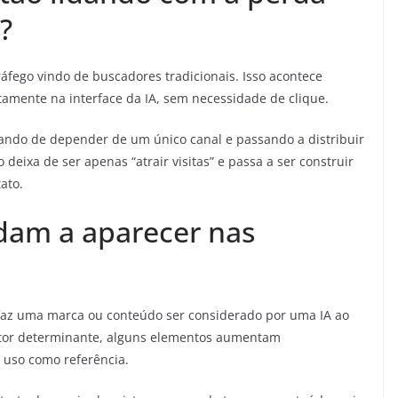
?
áfego vindo de buscadores tradicionais. Isso acontece
tamente na interface da IA, sem necessidade de clique.
xando de depender de um único canal e passando a distribuir
 deixa de ser apenas “atrair visitas” e passa a ser construir
ato.
udam a aparecer nas
faz uma marca ou conteúdo ser considerado por uma IA ao
ator determinante, alguns elementos aumentam
u uso como referência.