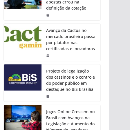
apostas errou na
definição da cotação
Avanço da Cactus no
mercado brasileiro passa
por plataformas
certificadas e inovadoras
Projeto de legalização
dos cassinos e o controle
do poder público em
destaque no BiS Brasília
Jogos Online Crescem no
Brasil com Avanços na
Legislação e Aumento do
Número de Jogadores