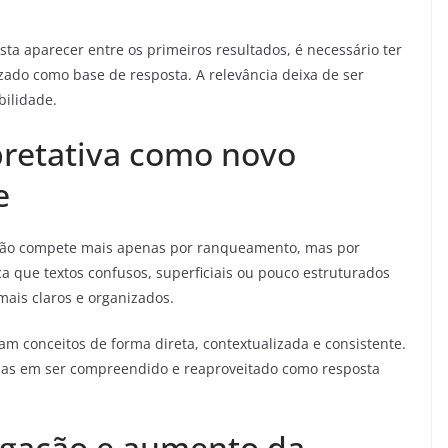
sta aparecer entre os primeiros resultados, é necessário ter
izado como base de resposta. A relevância deixa de ser
bilidade.
pretativa como novo
e
ão compete mais apenas por ranqueamento, mas por
ica que textos confusos, superficiais ou pouco estruturados
ais claros e organizados.
cam conceitos de forma direta, contextualizada e consistente.
 mas em ser compreendido e reaproveitado como resposta
gação e aumento da