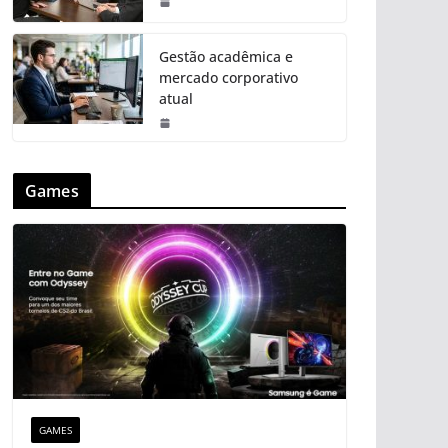
Gestão acadêmica e
mercado corporativo
atual
Games
GAMES