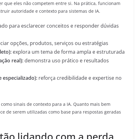
der que eles não competem entre si. Na prática, funcionam
uir autoridade e contexto para sistemas de IA.
do para esclarecer conceitos e responder dúvidas
ciar opções, produtos, serviços ou estratégias
eto):
explora um tema de forma ampla e estruturada
ção real):
demonstra uso prático e resultados
 especializado):
reforça credibilidade e expertise no
 como sinais de contexto para a IA. Quanto mais bem
nce de serem utilizadas como base para respostas geradas
tão lidando com a perda