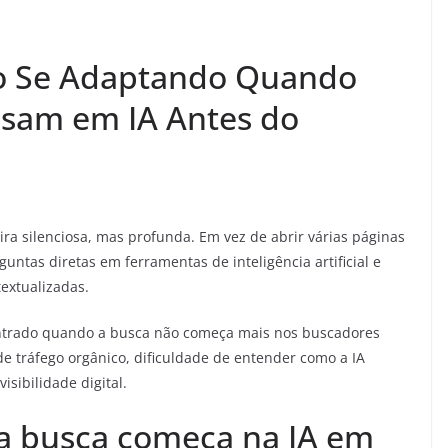
o Se Adaptando Quando
sam em IA Antes do
a silenciosa, mas profunda. Em vez de abrir várias páginas
ntas diretas em ferramentas de inteligência artificial e
textualizadas.
ontrado quando a busca não começa mais nos buscadores
e tráfego orgânico, dificuldade de entender como a IA
isibilidade digital.
 busca começa na IA em