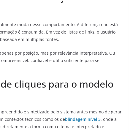
ealmente muda nesse comportamento. A diferença não está
rmação é consumida. Em vez de listas de links, o usuário
 baseada em múltiplas fontes.
penas por posição, mas por relevância interpretativa. Ou
 compreensível, confiável e útil o suficiente para ser
de cliques para o modelo
ompreendido e sintetizado pelo sistema antes mesmo de gerar
m contextos técnicos como os de
blindagem nível 3
, onde a
am diretamente a forma como o tema é interpretado e