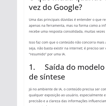
vez do Google?
Uma das principais dúvidas é entender o que r
apenas na ferramenta, mas na forma como a info
recebe uma resposta consolidada, muitas vezes
Isso faz com que o conteúdo não concorra mais a
seja, não basta existir na internet; é preciso ser
“resumido” por uma IA.
1. Saída do modelo 
de síntese
Já no ambiente de IA, o conteúdo precisa ser c
qualquer exposição ao usuário, especialmente e
precisão e a clareza das informações influenci