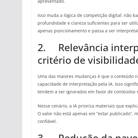
apresentado.
Isso muda a lógica de competição digital: não ba
profundidade e clareza suficientes para ser util
apenas posicionamento e passa a ser interpreta
2. Relevância inter
critério de visibilidad
Uma das maiores mudanças é que o conteúdo n
capacidade de interpretação pela IA. Isso signif
tendem a ser ignorados em favor de conteúdos m
Nesse cenário, a IA prioriza materiais que expli
O valor não está apenas em “estar publicado”,
confiável.
3. Redução da nave