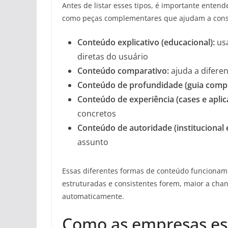
Antes de listar esses tipos, é importante enten
como peças complementares que ajudam a constr
Conteúdo explicativo (educacional):
usa
diretas do usuário
Conteúdo comparativo:
ajuda a diferen
Conteúdo de profundidade (guia compl
Conteúdo de experiência (cases e aplica
concretos
Conteúdo de autoridade (institucional e
assunto
Essas diferentes formas de conteúdo funcionam
estruturadas e consistentes forem, maior a cha
automaticamente.
Como as empresas es