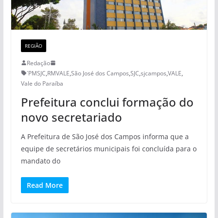
REGIÃO
Redação
´PMSJC
,
RMVALE
,
São José dos Campos
,
SJC
,
sjcampos
,
VALE
,
Vale do Paraíba
Prefeitura conclui formação do
novo secretariado
A Prefeitura de São José dos Campos informa que a
equipe de secretários municipais foi concluída para o
mandato do
Read More