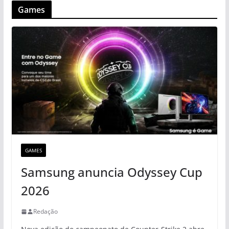
Games
GAMES
Samsung anuncia Odyssey Cup
2026
Redação