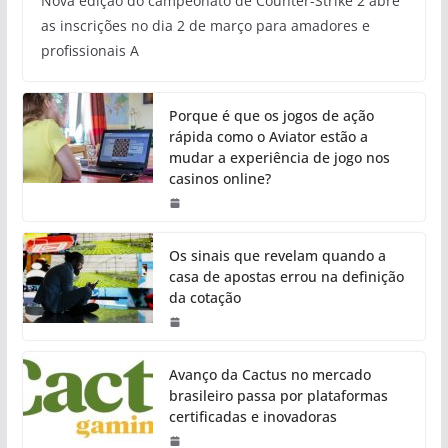
Nova edição do campeonato de Counter-Strike 2 abre
as inscrições no dia 2 de março para amadores e
profissionais A
Porque é que os jogos de ação
rápida como o Aviator estão a
mudar a experiência de jogo nos
casinos online?
Os sinais que revelam quando a
casa de apostas errou na definição
da cotação
Avanço da Cactus no mercado
brasileiro passa por plataformas
certificadas e inovadoras