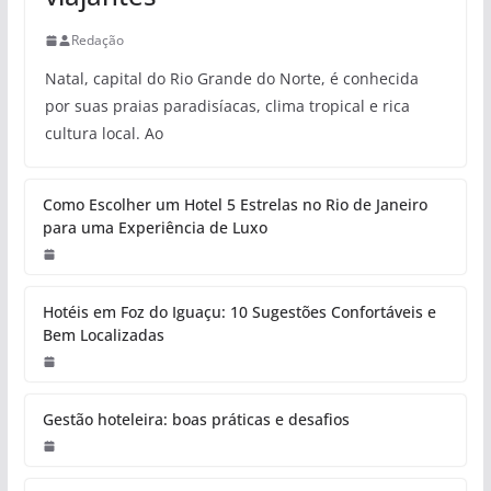
Alternativas de lazer que não exigem assinaturas nem
gastos mensais
Privacidade oculta: Os melhores truques para ver
stories no Instagram sem ser visto
Pesquisa