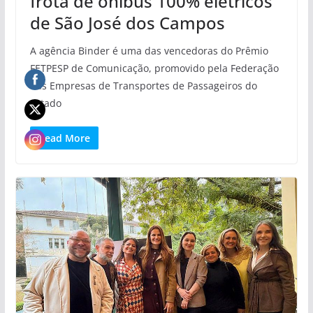
frota de ônibus 100% elétricos
de São José dos Campos
A agência Binder é uma das vencedoras do Prêmio
FETPESP de Comunicação, promovido pela Federação
das Empresas de Transportes de Passageiros do
Estado
Read More