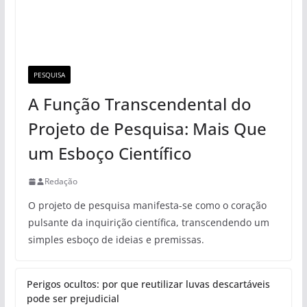
Pin Up y transmisiones deportivas: ¿es posible ver un
partido y jugar al mismo tiempo?
Tecnologia
TECNOLOGIA