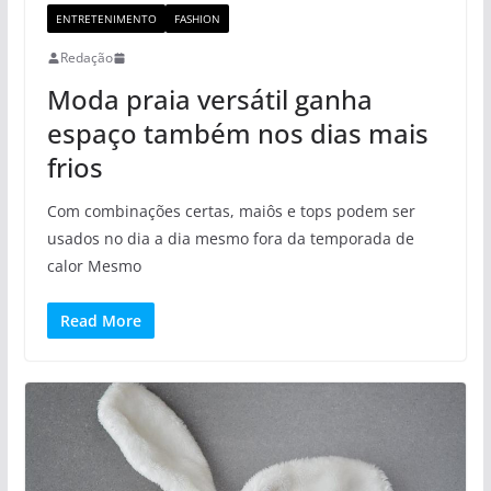
ENTRETENIMENTO
FASHION
Redação
Moda praia versátil ganha
espaço também nos dias mais
frios
Com combinações certas, maiôs e tops podem ser
usados no dia a dia mesmo fora da temporada de
calor Mesmo
Read More