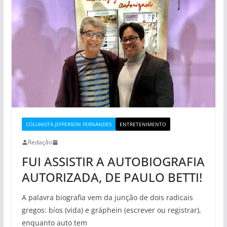
COLUNISTA JEFFERSON FERNANDES
ENTRETENIMENTO
Redação
FUI ASSISTIR A AUTOBIOGRAFIA
AUTORIZADA, DE PAULO BETTI!
A palavra biografia vem da junção de dois radicais
gregos: bíos (vida) e gráphein (escrever ou registrar),
enquanto auto tem