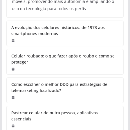
INTERNET
Como gerar leads qualificados
pela internet
Redação
Gerar tráfego nunca foi o maior desafio. O problema
real começa quando visitas não se transformam em