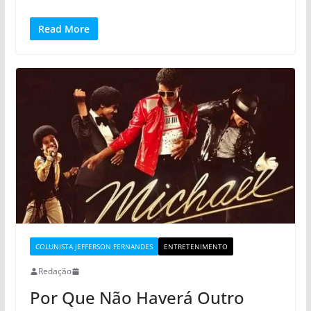
Read More
COLUNISTA JEFFERSON FERNANDES
ENTRETENIMENTO
Redação
Por Que Não Haverá Outro