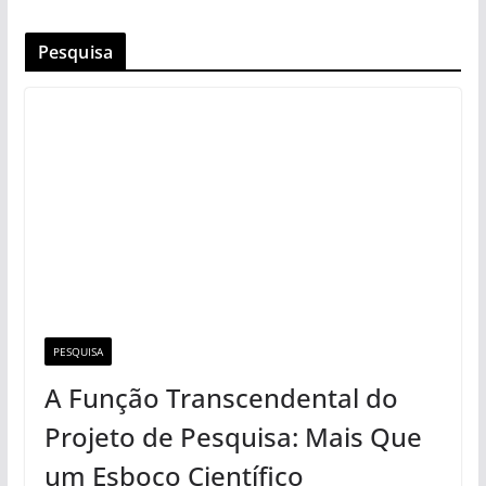
Pesquisa
PESQUISA
A Função Transcendental do
Projeto de Pesquisa: Mais Que
um Esboço Científico