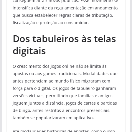
conseguem atrair novos públicos. Esse movimento se
intensifica diante da regulamentação em andamento,
que busca estabelecer regras claras de tributação,
fiscalização e proteção ao consumidor.
Dos tabuleiros às telas
digitais
O crescimento dos jogos online não se limita às
apostas ou aos games tradicionais. Modalidades que
antes pertenciam ao mundo físico migraram com
força para o digital. Os jogos de tabuleiro ganharam
versões virtuais, permitindo que famílias e amigos
joguem juntos à distância. Jogos de cartas e partidas
de bingo, antes restritos a encontros presenciais,
também se popularizaram em aplicativos.
Até modalidades históricas de apostas, como o jogo