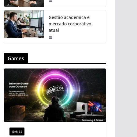
Gestão acadêmica e
mercado corporativo
atual
Games
GAMES