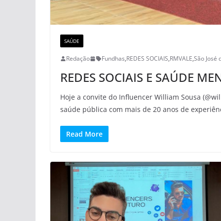
SAÚDE
Redação
Fundhas
,
REDES SOCIAIS
,
RMVALE
,
São José
REDES SOCIAIS E SAÚDE MEN
Hoje a convite do Influencer William Sousa (@will
saúde pública com mais de 20 anos de experiên
Read More