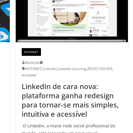
INTERNET
Redação
INTERNET
,
LinkedIn
,
LinkedIn Learning
,
REDES SOCIAIS
,
template
LinkedIn de cara nova:
plataforma ganha redesign
para tornar-se mais simples,
intuitiva e acessível
O LinkedIn, a maior rede social profissional do