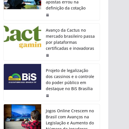
apostas errou na
definição da cotação
Avanço da Cactus no
mercado brasileiro passa
por plataformas
certificadas e inovadoras
Projeto de legalização
dos cassinos e o controle
do poder público em
destaque no BiS Brasília
Jogos Online Crescem no
Brasil com Avanços na
Legislação e Aumento do
Número de Jogadores