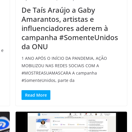
De Taís Araújo a Gaby
Amarantos, artistas e
influenciadores aderem à
campanha #SomenteUnidos
da ONU
 e
1 ANO APÓS O INÍCIO DA PANDEMIA, AÇÃO
MOBILIZOU NAS REDES SOCIAIS COM A
#MOSTREASUAMASCARA A campanha
#SomenteUnidos, parte da
Read More