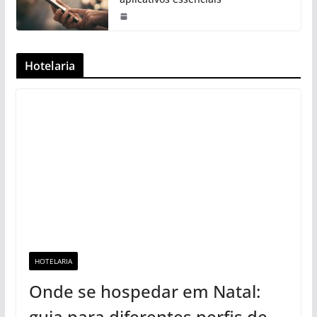
Hotelaria
HOTELARIA
Onde se hospedar em Natal:
guia para diferentes perfis de