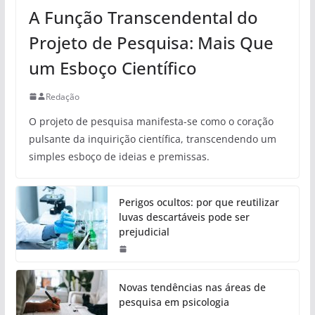
A Função Transcendental do
Projeto de Pesquisa: Mais Que
um Esboço Científico
Redação
O projeto de pesquisa manifesta-se como o coração
pulsante da inquirição científica, transcendendo um
simples esboço de ideias e premissas.
Perigos ocultos: por que reutilizar
luvas descartáveis pode ser
prejudicial
Novas tendências nas áreas de
pesquisa em psicologia