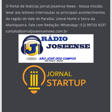
O Portal de Notícias Jornal Joseense News - Nossa missão:
levar aos leitores-internautas os principais acontecimentos
da região do Vale do Paraíba, Litoral Norte e Serra da
Mantiqueira. Fale com Redação: WhatsApp: (12) 99733-9237
contato@jornaljoseensenews.com.br