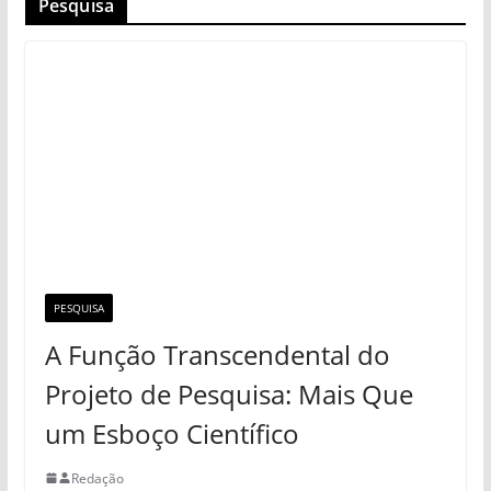
Pesquisa
PESQUISA
A Função Transcendental do
Projeto de Pesquisa: Mais Que
um Esboço Científico
Redação