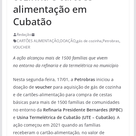
alimentação em
Cubatão
Redação
CARTÕES ALIMENTAÇÃO
,
DOAÇÃO
,
gás de cozinha
,
Petrobras
,
VOUCHER
A ação alcançou mais de 1500 famílias que vivem
no entorno da refinaria e da termelétrica no município
Nesta segunda-feira, 17/01, a
Petrobras
iniciou a
doação de
voucher
para aquisição de gás de cozinha
e de cartões-alimentação para compra de cestas
básicas para mais de 1500 famílias de comunidades
no entorno da
Refinaria Presidente Bernardes (RPBC)
e
Usina Termelétrica de Cubatão (UTE – Cubatão)
. A
ação começou em 2021 quando as famílias
receberam o cartão-alimentação, no valor de