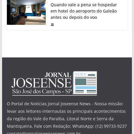
Quando vale a pena se hospedar
em hotel do aeroporto do Galeão
antes ou depois do voo
O Portal de Notícias Jornal Joseense News - Nossa missão:
levar aos leitores-internautas os principais acontecimentos
da região do Vale do Paraíba, Litoral Norte e Serra da
Mantiqueira. Fale com Redação: WhatsApp: (12) 99733-9237
contato@jornaljoseensenews.com.br