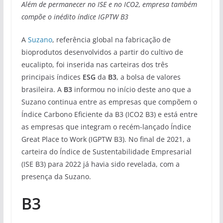
Além de permanecer no ISE e no ICO2, empresa também
compõe o inédito índice IGPTW B3
A
Suzano
, referência global na fabricação de
bioprodutos desenvolvidos a partir do cultivo de
eucalipto, foi inserida nas carteiras dos três
principais índices
ESG
da
B3
, a bolsa de valores
brasileira. A
B3
informou no início deste ano que a
Suzano continua entre as empresas que compõem o
Índice Carbono Eficiente da B3 (ICO2 B3) e está entre
as empresas que integram o recém-lançado Índice
Great Place to Work (IGPTW B3). No final de 2021, a
carteira do Índice de Sustentabilidade Empresarial
(ISE B3) para 2022 já havia sido revelada, com a
presença da Suzano.
B3