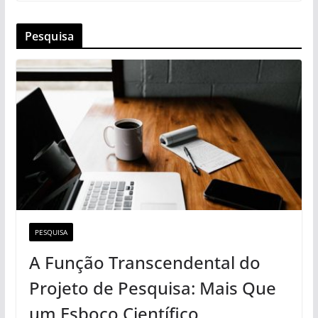
Pesquisa
PESQUISA
A Função Transcendental do
Projeto de Pesquisa: Mais Que
um Esboço Científico