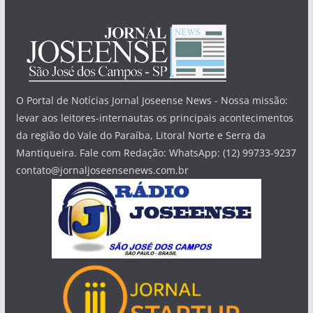
O Portal de Notícias Jornal Joseense News - Nossa missão:
levar aos leitores-internautas os principais acontecimentos
da região do Vale do Paraíba, Litoral Norte e Serra da
Mantiqueira. Fale com Redação: WhatsApp: (12) 99733-9237
contato@jornaljoseensenews.com.br