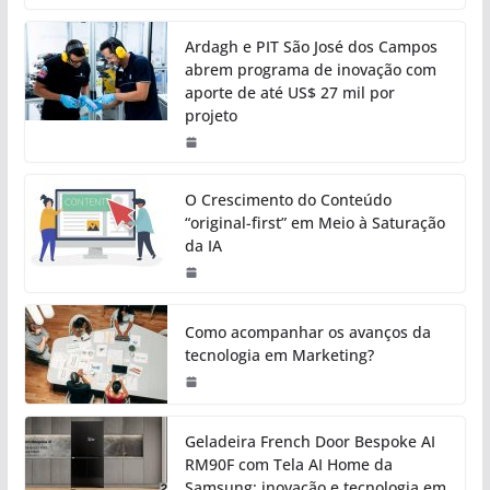
Ardagh e PIT São José dos Campos
abrem programa de inovação com
aporte de até US$ 27 mil por
projeto
O Crescimento do Conteúdo
“original-first” em Meio à Saturação
da IA
Como acompanhar os avanços da
tecnologia em Marketing?
Geladeira French Door Bespoke AI
RM90F com Tela AI Home da
Samsung: inovação e tecnologia em