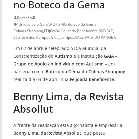
no Boteco da Gema
Redação
“Unidos pelo Gaia”
,
AUTISMO
,
Boteco da Gema
,
Colinas Shopping
,
FEIJOADA
,
Feijoada Beneficente
,
RMVALE
,
São José dos Campos
,
SJC
,
sjcampos
,
VALE
,
VALE DO PARAIBA
Em 02 de abril é celebrado o Dia Mundial da
Conscientização do
Autismo
e a instituição
GAIA –
Grupo de Apoio ao Indivíduo com Autismo
– em
parceria com o
Boteco da Gema do
Colinas Shopping
realiza dia 03 de abril sua
Feijoada Beneficente
.
Benny Lima, da Revista
Absollut
A frente da realização está a jornalista e empresária
Benny Lima, da Revista Absollut
, que possui