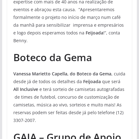
expertise com mais de 40 anos na realização de
eventos e abraçou esta causa. “Apresentaremos
formalmente o projeto no início de março num café
da manhã para sensibilizar imprensa e empresários
e logo depois esperamos todos na
Feijoada
!”, conta
Benny.
Boteco da Gema
Vanessa Marietto Capella, do Boteco da Gema
, cuida
desde já de todos os detalhes da
Feijoada
que será
All Inclusive
e terá sorteio de camisetas autografadas
de times de futebol, concurso de customização de
camisetas, música ao vivo, sorteios e muito mais! As
reservas podem ser feitas desde já pelo telefone (12)
3307-2007.
GAIA – Grupo de Apoio