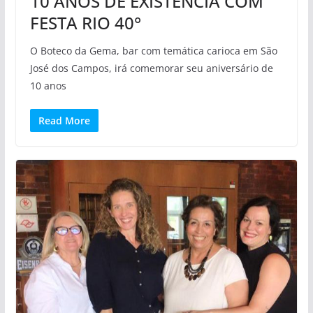
10 ANOS DE EXISTÊNCIA COM
FESTA RIO 40°
O Boteco da Gema, bar com temática carioca em São
José dos Campos, irá comemorar seu aniversário de
10 anos
Read More