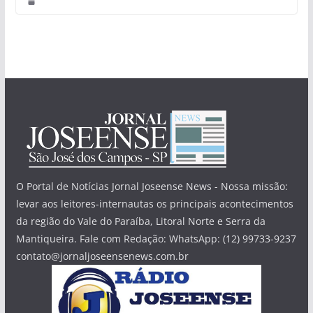
O Portal de Notícias Jornal Joseense News - Nossa missão:
levar aos leitores-internautas os principais acontecimentos
da região do Vale do Paraíba, Litoral Norte e Serra da
Mantiqueira. Fale com Redação: WhatsApp: (12) 99733-9237
contato@jornaljoseensenews.com.br