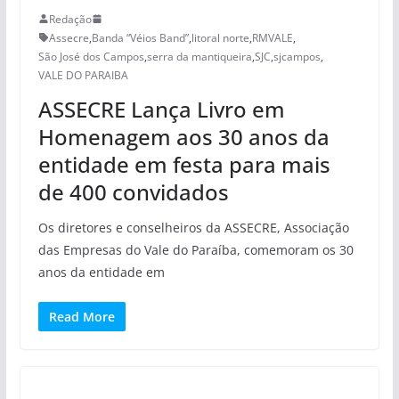
Redação
Assecre
,
Banda “Véios Band”
,
litoral norte
,
RMVALE
,
São José dos Campos
,
serra da mantiqueira
,
SJC
,
sjcampos
,
VALE DO PARAIBA
ASSECRE Lança Livro em
Homenagem aos 30 anos da
entidade em festa para mais
de 400 convidados
Os diretores e conselheiros da ASSECRE, Associação
das Empresas do Vale do Paraíba, comemoram os 30
anos da entidade em
Read More