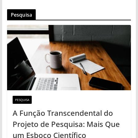
Pesquisa
PESQUISA
A Função Transcendental do
Projeto de Pesquisa: Mais Que
um Esboço Científico