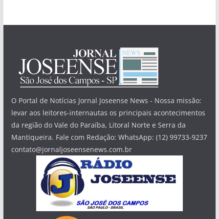
O Portal de Notícias Jornal Joseense News - Nossa missão:
levar aos leitores-internautas os principais acontecimentos
da região do Vale do Paraíba, Litoral Norte e Serra da
Mantiqueira. Fale com Redação: WhatsApp: (12) 99733-9237
contato@jornaljoseensenews.com.br