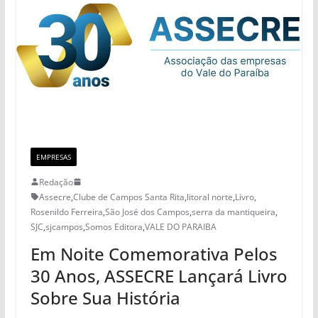
EMPRESAS
Redação
Assecre
,
Clube de Campos Santa Rita
,
litoral norte
,
Livro
,
Rosenildo Ferreira
,
São José dos Campos
,
serra da mantiqueira
,
SJC
,
sjcampos
,
Somos Editora
,
VALE DO PARAIBA
Em Noite Comemorativa Pelos
30 Anos, ASSECRE Lançará Livro
Sobre Sua História