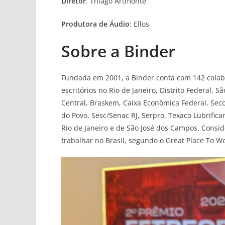
Diretor
: Thiago Artmonte
Produtora de Áudio
: Ellos
Sobre a Binder
Fundada em 2001, a Binder conta com 142 colabo
escritórios no Rio de Janeiro, Distrito Federal, S
Central, Braskem, Caixa Econômica Federal, Seco
do Povo, Sesc/Senac RJ, Serpro, Texaco Lubrific
Rio de Janeiro e de São José dos Campos. Consi
trabalhar no Brasil, segundo o Great Place To Wo