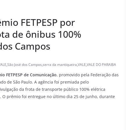
êmio FETPESP por
ota de ônibus 100%
é dos Campos
ALE
,
São José dos Campos
,
serra da mantiqueira
,
VALE
,
VALE DO PARAIBA
io FETPESP de Comunicação
, promovido pela Federação das
do de São Paulo. A agência foi premiada pelo
vulgação da frota de transporte público 100% elétrica
. O prêmio foi entregue no último dia 25 de junho, durante