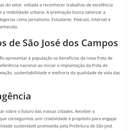
vas do setor, voltada a reconhecer trabalhos de excelência
 e a mobilidade urbana. A premiação busca valorizar a
egorias como Jornalismo, Estudante, Podcast, Internet e
conhecida.
os de São José dos Campos
o apresentar à população os benefícios da nova frota de
eferência nacional ao iniciar a implantação da frota de
inovação, sustentabilidade e melhoria da qualidade de vida das
agência
lar sobre o futuro das nossas cidades. Receber o
ue conseguimos unir criatividade e propósito para engajar
lidade sustentável promovida pela Prefeitura de São José