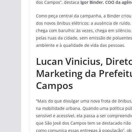
dos Campos”, destaca
Igor Binder, COO da agênc
Como peça central da campanha, a Binder criou
dos novos ônibus elétricos: a ausência de ruído
chega com barulho: às vezes, chega em silêncio.
pelas ruas da cidade, sem emissão de poluentes
ambiente e à qualidade de vida das pessoas.
Lucan Vinicius, Diret
Marketing da Prefeit
Campos
“Mais do que divulgar uma nova frota de ônibu
na mobilidade urbana. Quando uma política púb
sensível e acessível, ela passa a ser compreend
que São José dos Campos tem se destacado não 
como comunica essas entregas à população”, ob