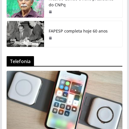
do CNPq
FAPESP completa hoje 60 anos
Telefonia