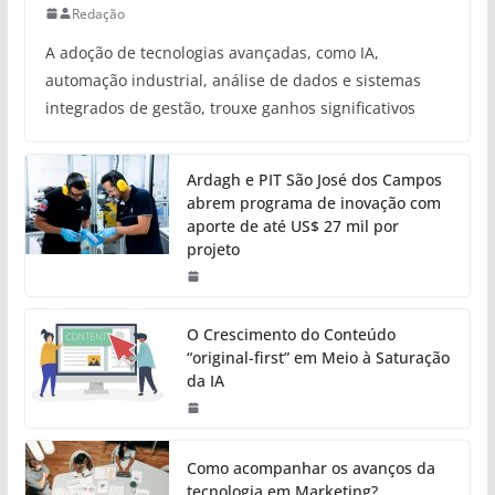
Redação
A adoção de tecnologias avançadas, como IA,
automação industrial, análise de dados e sistemas
integrados de gestão, trouxe ganhos significativos
Ardagh e PIT São José dos Campos
abrem programa de inovação com
aporte de até US$ 27 mil por
projeto
O Crescimento do Conteúdo
“original-first” em Meio à Saturação
da IA
Como acompanhar os avanços da
tecnologia em Marketing?