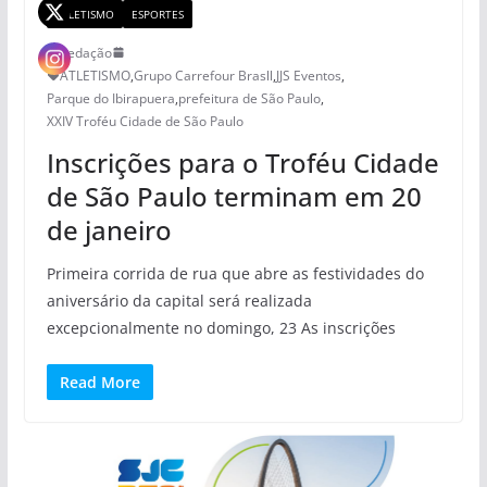
ATLETISMO
ESPORTES
Redação
ATLETISMO
,
Grupo Carrefour Brasll
,
JJS Eventos
,
Parque do Ibirapuera
,
prefeitura de São Paulo
,
XXIV Troféu Cidade de São Paulo
Inscrições para o Troféu Cidade
de São Paulo terminam em 20
de janeiro
Primeira corrida de rua que abre as festividades do
aniversário da capital será realizada
excepcionalmente no domingo, 23 As inscrições
Read More