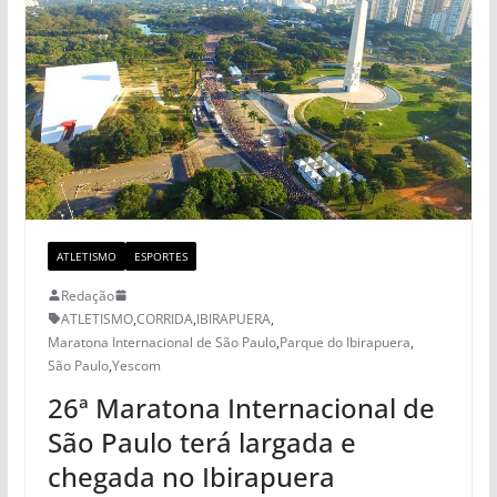
ATLETISMO
ESPORTES
Redação
ATLETISMO
,
CORRIDA
,
IBIRAPUERA
,
Maratona Internacional de São Paulo
,
Parque do Ibirapuera
,
São Paulo
,
Yescom
26ª Maratona Internacional de
São Paulo terá largada e
chegada no Ibirapuera