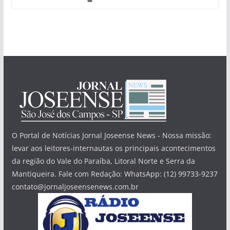
O Portal de Notícias Jornal Joseense News - Nossa missão:
levar aos leitores-internautas os principais acontecimentos
da região do Vale do Paraíba, Litoral Norte e Serra da
Mantiqueira. Fale com Redação: WhatsApp: (12) 99733-9237
contato@jornaljoseensenews.com.br