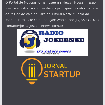
O Portal de Notícias Jornal Joseense News - Nossa missão:
levar aos leitores-internautas os principais acontecimentos
da região do Vale do Paraíba, Litoral Norte e Serra da
Mantiqueira. Fale com Redação: WhatsApp: (12) 99733-9237
contato@jornaljoseensenews.com.br