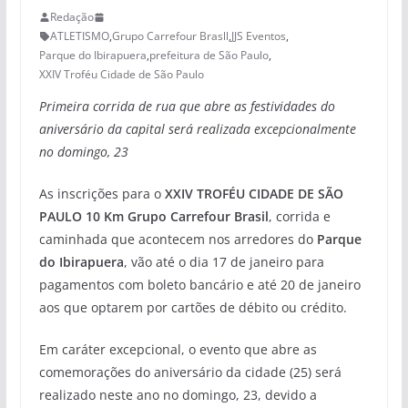
Redação
ATLETISMO
,
Grupo Carrefour Brasll
,
JJS Eventos
,
Parque do Ibirapuera
,
prefeitura de São Paulo
,
XXIV Troféu Cidade de São Paulo
Primeira corrida de rua que abre as festividades do
aniversário da capital será realizada excepcionalmente
no domingo, 23
As inscrições para o
XXIV TROFÉU CIDADE DE SÃO
PAULO 10 Km Grupo Carrefour Brasil
, corrida e
caminhada que acontecem nos arredores do
Parque
do Ibirapuera
, vão até o dia 17 de janeiro para
pagamentos com boleto bancário e até 20 de janeiro
aos que optarem por cartões de débito ou crédito.
Em caráter excepcional, o evento que abre as
comemorações do aniversário da cidade (25) será
realizado neste ano no domingo, 23, devido a