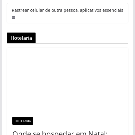
Rastrear celular de outra pessoa, aplicativos essenciais
Hotelaria
HOTELARIA
Onde se hospedar em Natal: