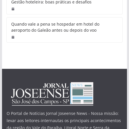
Gestão hoteleira: boas práticas e desafios
Quando vale a pena se hospedar em hotel do
aeroporto do Galeão antes ou depois do voo
O Portal de Notícias Jornal Joseense News - Nossa missão:
levar aos leitores-internautas os principais acontecimentos
da região do Vale do Paraíba, Litoral Norte e Serra da