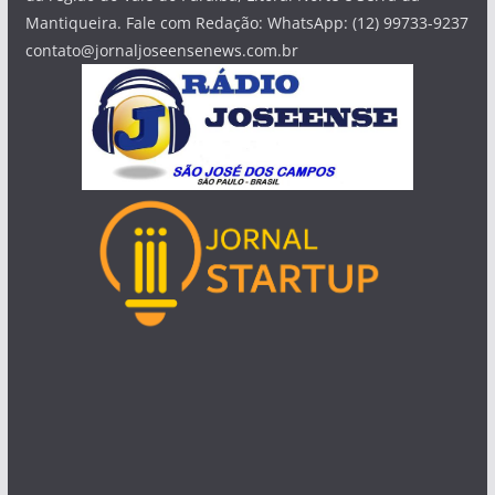
Mantiqueira. Fale com Redação: WhatsApp: (12) 99733-9237
contato@jornaljoseensenews.com.br