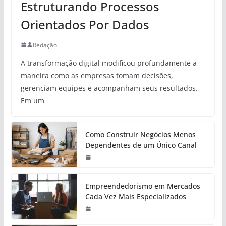
Estruturando Processos
Orientados Por Dados
Redação
A transformação digital modificou profundamente a
maneira como as empresas tomam decisões,
gerenciam equipes e acompanham seus resultados.
Em um
Como Construir Negócios Menos
Dependentes de um Único Canal
Empreendedorismo em Mercados
Cada Vez Mais Especializados