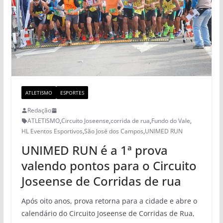
ATLETISMO
ESPORTES
Redação
ATLETISMO
,
Circuito Joseense
,
corrida de rua
,
Fundo do Vale
,
HL Eventos Esportivos
,
São José dos Campos
,
UNIMED RUN
UNIMED RUN é a 1ª prova
valendo pontos para o Circuito
Joseense de Corridas de rua
Após oito anos, prova retorna para a cidade e abre o
calendário do Circuito Joseense de Corridas de Rua,