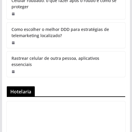
Celular roubado: o que fazer após o roubo e como se
proteger
Como escolher o melhor DDD para estratégias de
telemarketing localizado?
Rastrear celular de outra pessoa, aplicativos
essenciais
Hotelaria