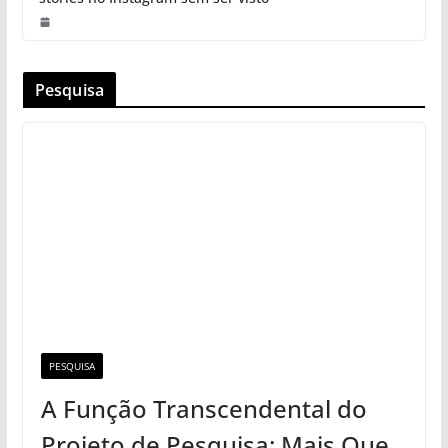
Pesquisa
PESQUISA
A Função Transcendental do
Projeto de Pesquisa: Mais Que