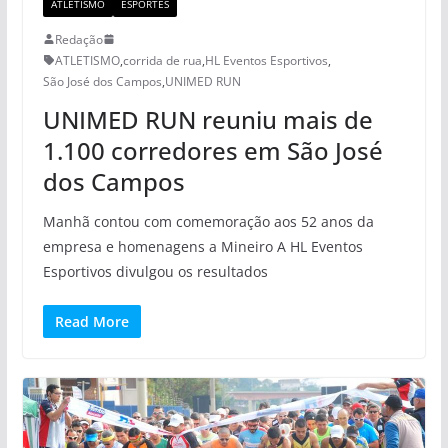
ATLETISMO
ESPORTES
Redação
ATLETISMO
,
corrida de rua
,
HL Eventos Esportivos
,
São José dos Campos
,
UNIMED RUN
UNIMED RUN reuniu mais de
1.100 corredores em São José
dos Campos
Manhã contou com comemoração aos 52 anos da
empresa e homenagens a Mineiro A HL Eventos
Esportivos divulgou os resultados
Read More