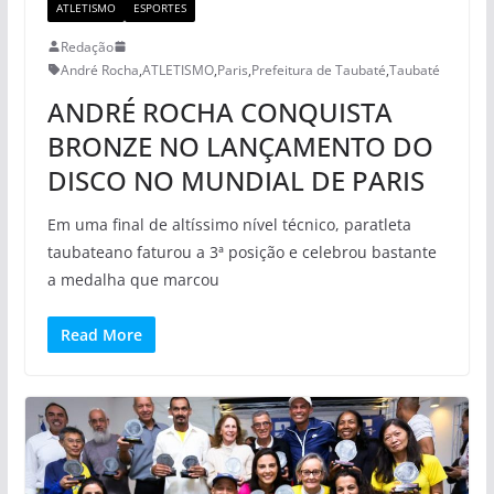
ATLETISMO
ESPORTES
Redação
André Rocha
,
ATLETISMO
,
Paris
,
Prefeitura de Taubaté
,
Taubaté
ANDRÉ ROCHA CONQUISTA
BRONZE NO LANÇAMENTO DO
DISCO NO MUNDIAL DE PARIS
Em uma final de altíssimo nível técnico, paratleta
taubateano faturou a 3ª posição e celebrou bastante
a medalha que marcou
Read More