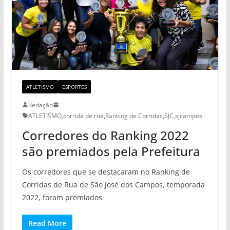
ATLETISMO
ESPORTES
Redação
ATLETISMO
,
corrida de rua
,
Ranking de Corridas
,
SJC
,
sjcampos
Corredores do Ranking 2022
são premiados pela Prefeitura
Os corredores que se destacaram no Ranking de
Corridas de Rua de São José dos Campos, temporada
2022, foram premiados
Read More