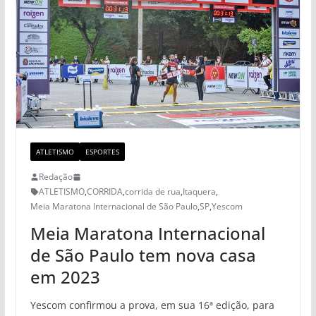
ATLETISMO
ESPORTES
Redação
ATLETISMO
,
CORRIDA
,
corrida de rua
,
Itaquera
,
Meia Maratona Internacional de São Paulo
,
SP
,
Yescom
Meia Maratona Internacional
de São Paulo tem nova casa
em 2023
Yescom confirmou a prova, em sua 16ª edição, para