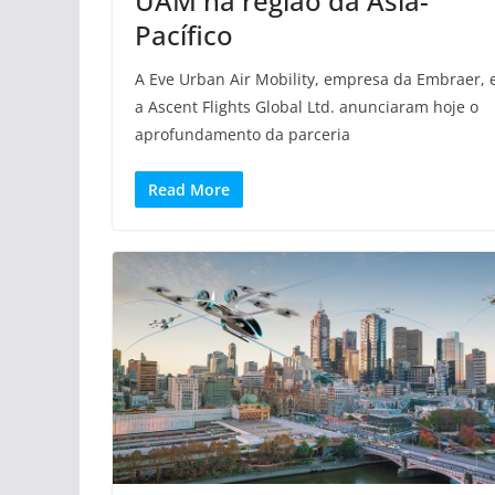
UAM na região da Ásia-
Pacífico
A Eve Urban Air Mobility, empresa da Embraer, 
a Ascent Flights Global Ltd. anunciaram hoje o
aprofundamento da parceria
Read More