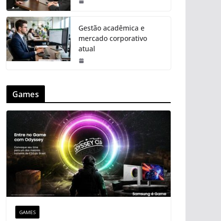
Gestão acadêmica e
mercado corporativo
atual
Games
GAMES