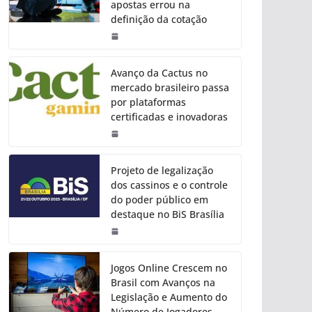
apostas errou na
definição da cotação
Avanço da Cactus no
mercado brasileiro passa
por plataformas
certificadas e inovadoras
Projeto de legalização
dos cassinos e o controle
do poder público em
destaque no BiS Brasília
Jogos Online Crescem no
Brasil com Avanços na
Legislação e Aumento do
Número de Jogadores