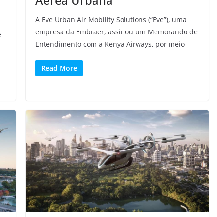
Aérea Urbana
A Eve Urban Air Mobility Solutions (“Eve”), uma
empresa da Embraer, assinou um Memorando de
e
Entendimento com a Kenya Airways, por meio
Read More