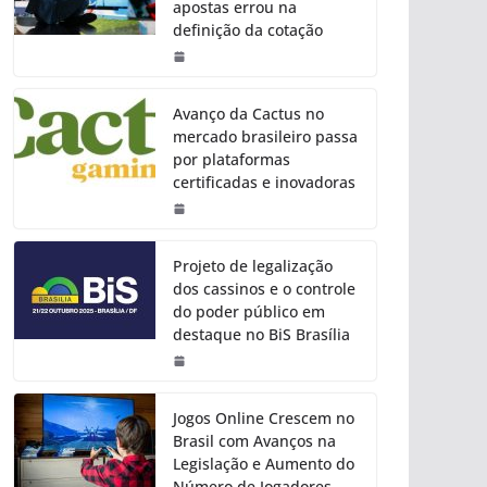
apostas errou na
definição da cotação
Avanço da Cactus no
mercado brasileiro passa
por plataformas
certificadas e inovadoras
Projeto de legalização
dos cassinos e o controle
do poder público em
destaque no BiS Brasília
Jogos Online Crescem no
Brasil com Avanços na
Legislação e Aumento do
Número de Jogadores