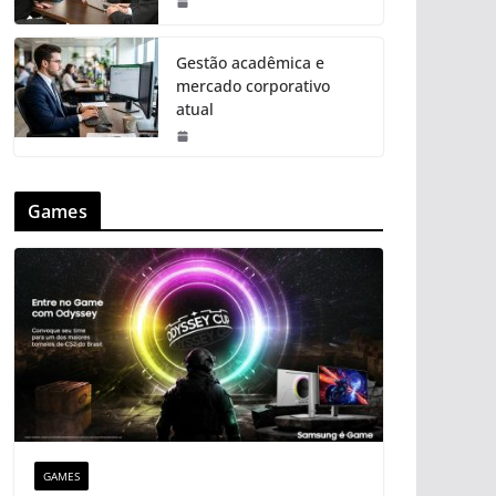
Gestão acadêmica e
mercado corporativo
atual
Games
GAMES