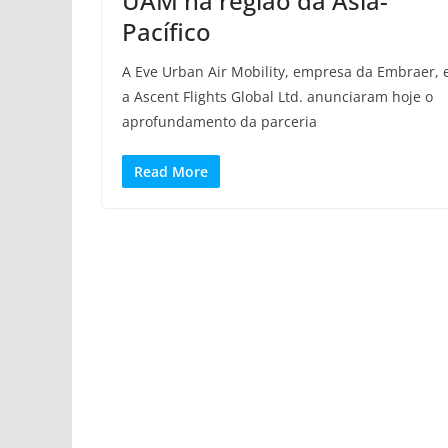
UAM na região da Ásia-
Pacífico
A Eve Urban Air Mobility, empresa da Embraer, 
a Ascent Flights Global Ltd. anunciaram hoje o
aprofundamento da parceria
Read More