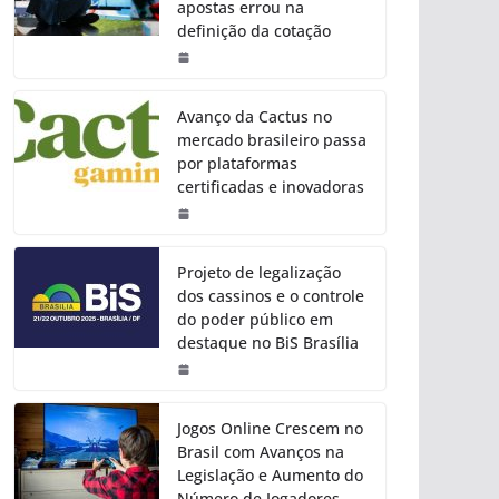
apostas errou na
definição da cotação
Avanço da Cactus no
mercado brasileiro passa
por plataformas
certificadas e inovadoras
Projeto de legalização
dos cassinos e o controle
do poder público em
destaque no BiS Brasília
Jogos Online Crescem no
Brasil com Avanços na
Legislação e Aumento do
Número de Jogadores