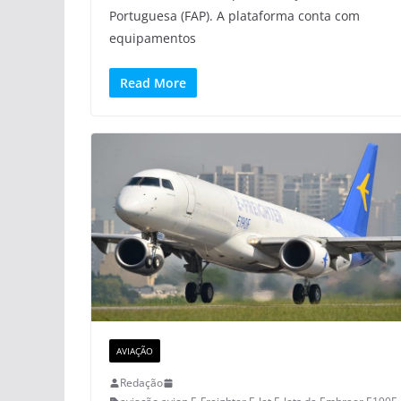
Portuguesa (FAP). A plataforma conta com
equipamentos
Read More
AVIAÇÃO
Redação