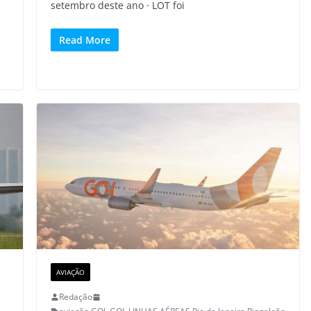
setembro deste ano · LOT foi
Read More
AVIAÇÃO
Redação