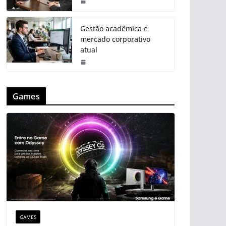
Gestão acadêmica e
mercado corporativo
atual
Games
GAMES