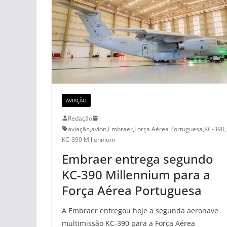
AVIAÇÃO
Redação
aviação
,
avion
,
Embraer
,
Força Aérea Portuguesa
,
KC-390
,
KC-390 Millennium
Embraer entrega segundo
KC-390 Millennium para a
Força Aérea Portuguesa
A Embraer entregou hoje a segunda aeronave
multimissão KC-390 para a Força Aérea