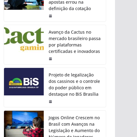
apostas errou na
definição da cotação
Avanço da Cactus no
mercado brasileiro passa
por plataformas
certificadas e inovadoras
Projeto de legalização
dos cassinos e o controle
do poder público em
destaque no BiS Brasília
Jogos Online Crescem no
Brasil com Avanços na
Legislação e Aumento do
Número de Jogadores