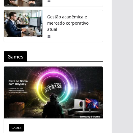
Gestão acadêmica e
mercado corporativo
atual
Games
GAMES