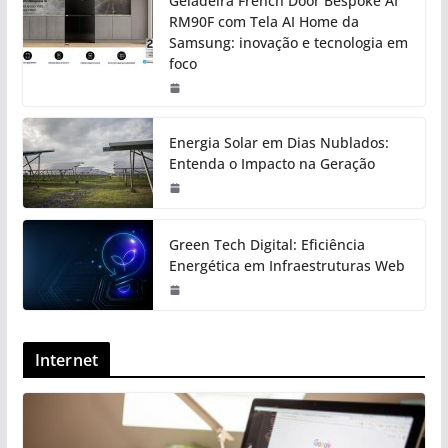
Geladeira French Door Bespoke AI
RM90F com Tela AI Home da
Samsung: inovação e tecnologia em
foco
Energia Solar em Dias Nublados:
Entenda o Impacto na Geração
Green Tech Digital: Eficiência
Energética em Infraestruturas Web
Internet