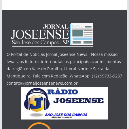
O Portal de Notícias Jornal Joseense News - Nossa missão:
levar aos leitores-internautas os principais acontecimentos
da região do Vale do Paraíba, Litoral Norte e Serra da
Mantiqueira. Fale com Redação: WhatsApp: (12) 99733-9237
contato@jornaljoseensenews.com.br