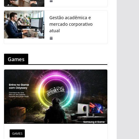
Gestão acadêmica e
mercado corporativo
atual
Games
GAMES