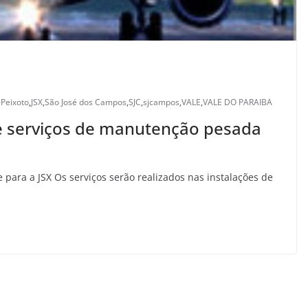
 Peixoto
,
JSX
,
São José dos Campos
,
SJC
,
sjcampos
,
VALE
,
VALE DO PARAIBA
e serviços de manutenção pesada
e para a JSX Os serviços serão realizados nas instalações de