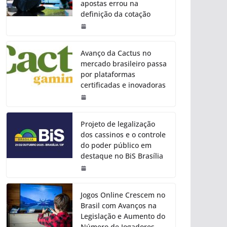
apostas errou na
definição da cotação
Avanço da Cactus no
mercado brasileiro passa
por plataformas
certificadas e inovadoras
Projeto de legalização
dos cassinos e o controle
do poder público em
destaque no BiS Brasília
Jogos Online Crescem no
Brasil com Avanços na
Legislação e Aumento do
Número de Jogadores