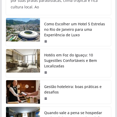
por suas praias paradisíacas, clima tropical e rica
cultura local. Ao
Como Escolher um Hotel 5 Estrelas
no Rio de Janeiro para uma
Experiência de Luxo
Hotéis em Foz do Iguaçu: 10
Sugestões Confortáveis e Bem
Localizadas
Gestão hoteleira: boas práticas e
desafios
Quando vale a pena se hospedar