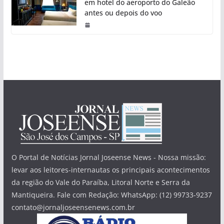
em hotel do aeroporto do Galeão
antes ou depois do voo
O Portal de Notícias Jornal Joseense News - Nossa missão:
levar aos leitores-internautas os principais acontecimentos
da região do Vale do Paraíba, Litoral Norte e Serra da
Mantiqueira. Fale com Redação: WhatsApp: (12) 99733-9237
contato@jornaljoseensenews.com.br