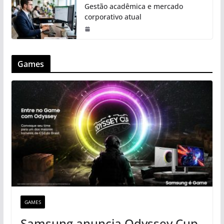
Gestão acadêmica e mercado
corporativo atual
Games
GAMES
Samsung anuncia Odyssey Cup