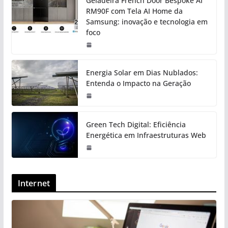
Geladeira French Door Bespoke AI
RM90F com Tela AI Home da
Samsung: inovação e tecnologia em
foco
Energia Solar em Dias Nublados:
Entenda o Impacto na Geração
Green Tech Digital: Eficiência
Energética em Infraestruturas Web
Internet