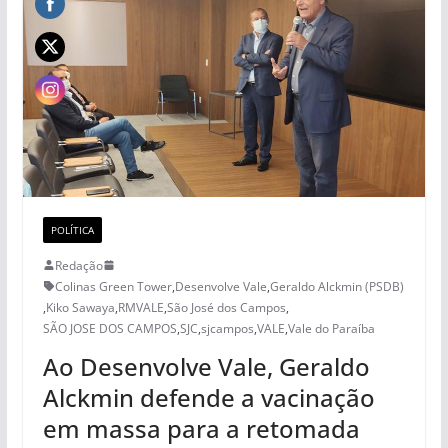
POLÍTICA
Redação
Colinas Green Tower
,
Desenvolve Vale
,
Geraldo Alckmin (PSDB)
,
Kiko Sawaya
,
RMVALE
,
São José dos Campos
,
SÃO JOSE DOS CAMPOS
,
SJC
,
sjcampos
,
VALE
,
Vale do Paraíba
Ao Desenvolve Vale, Geraldo
Alckmin defende a vacinação
em massa para a retomada