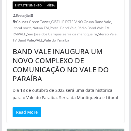
ENTRETENIMENTO
MÍDIA
Redação
Colinas Green Tower
,
GISELLE ESTEFANO
,
Grupo Band Vale
,
litoral norte
,
Nativa FM
,
Portal Band Vale
,
Rádio Band Vale FM
,
RMVALE
,
São José dos Campos
,
serra da mantiqueira
,
Stereo Vale
,
TV Band Vale
,
VALE
,
Vale do Paraíba
BAND VALE INAUGURA UM
NOVO COMPLEXO DE
COMUNICAÇÃO NO VALE DO
PARAÍBA
Dia 18 de outubro de 2022 será uma data histórica
para o Vale do Paraíba, Serra da Mantiqueira e Litoral
Read More