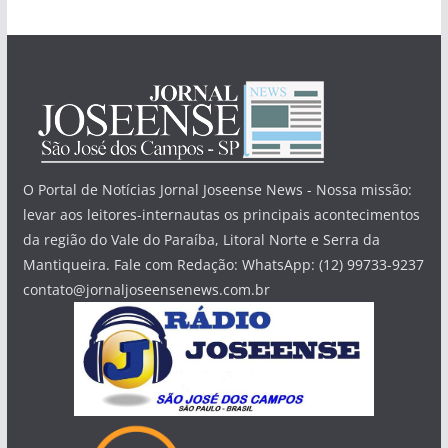
O Portal de Notícias Jornal Joseense News - Nossa missão:
levar aos leitores-internautas os principais acontecimentos
da região do Vale do Paraíba, Litoral Norte e Serra da
Mantiqueira. Fale com Redação: WhatsApp: (12) 99733-9237
contato@jornaljoseensenews.com.br