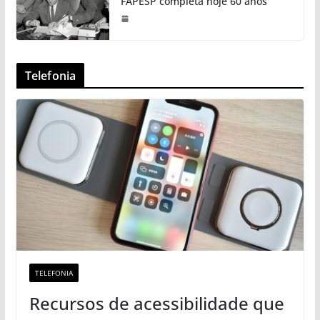
FAPESP completa hoje 60 anos
Telefonia
TELEFONIA
Recursos de acessibilidade que