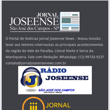
O Portal de Notícias Jornal Joseense News - Nossa missão:
levar aos leitores-internautas os principais acontecimentos
da região do Vale do Paraíba, Litoral Norte e Serra da
Mantiqueira. Fale com Redação: WhatsApp: (12) 99733-9237
contato@jornaljoseensenews.com.br