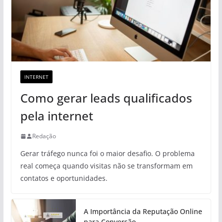
INTERNET
Como gerar leads qualificados
pela internet
Redação
Gerar tráfego nunca foi o maior desafio. O problema
real começa quando visitas não se transformam em
contatos e oportunidades.
A Importância da Reputação Online
para Conversão