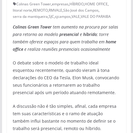
Colinas Green Tower
,
empresas
,
HÍBRIDO
,
HOME OFFICE
,
litoral norte
,
REMOTO
,
RMVALE
,
São José dos Campos
,
serra da mantiqueira
,
SJC
,
sjcampos
,
VALE
,
VALE DO PARAIBA
Colinas Green Tower
tem aumento na procura por salas
para retorno ao modelo
presencial
e
híbrido
; torre
também oferece espaços para quem trabalha em
home
office
e realiza reuniões presenciais ocasionalmente
O debate sobre o modelo de trabalho ideal
esquentou recentemente, quando vieram à tona
declarações do CEO da Tesla, Elon Musk, convocando
seus funcionários a retornarem ao trabalho
presencial após um período atuando remotamente.
A discussão não é tão simples, afinal, cada empresa
tem suas características e o ramo de atuação
também influi bastante no momento de definir se o
trabalho será presencial, remoto ou híbrido.