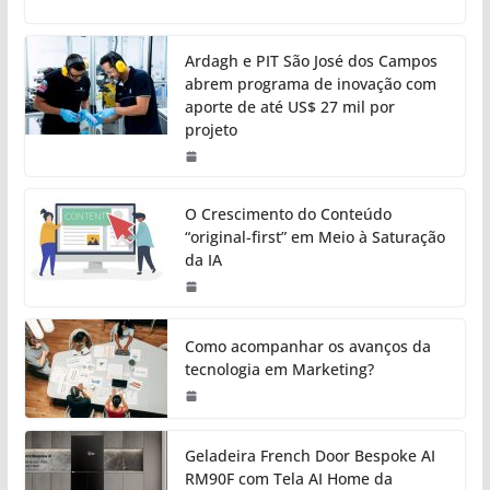
Ardagh e PIT São José dos Campos
abrem programa de inovação com
aporte de até US$ 27 mil por
projeto
O Crescimento do Conteúdo
“original-first” em Meio à Saturação
da IA
Como acompanhar os avanços da
tecnologia em Marketing?
Geladeira French Door Bespoke AI
RM90F com Tela AI Home da