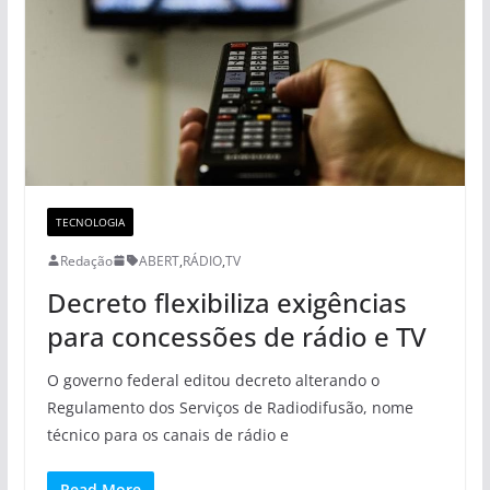
TECNOLOGIA
Redação
ABERT
,
RÁDIO
,
TV
Decreto flexibiliza exigências
para concessões de rádio e TV
O governo federal editou decreto alterando o
Regulamento dos Serviços de Radiodifusão, nome
técnico para os canais de rádio e
Read More