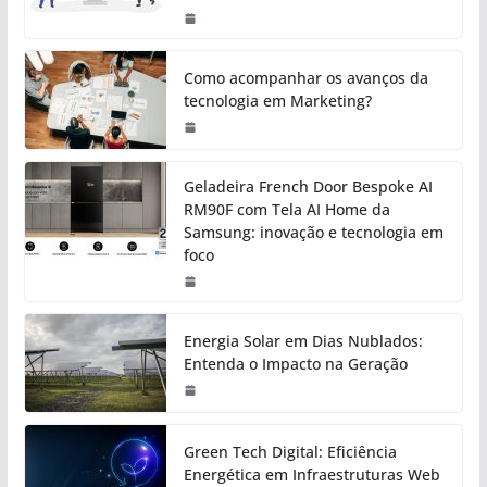
Como acompanhar os avanços da
tecnologia em Marketing?
Geladeira French Door Bespoke AI
RM90F com Tela AI Home da
Samsung: inovação e tecnologia em
foco
Energia Solar em Dias Nublados:
Entenda o Impacto na Geração
Green Tech Digital: Eficiência
Energética em Infraestruturas Web