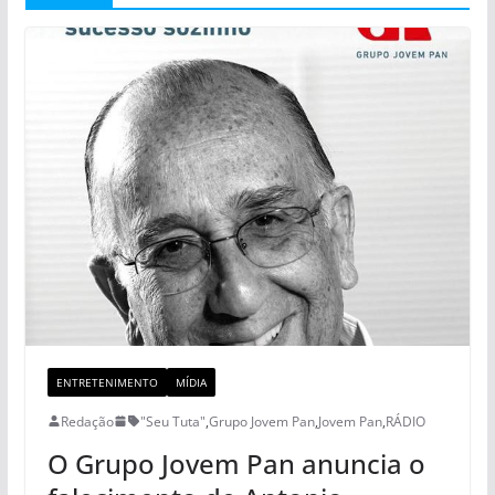
ENTRETENIMENTO
MÍDIA
Redação
"Seu Tuta"
,
Grupo Jovem Pan
,
Jovem Pan
,
RÁDIO
O Grupo Jovem Pan anuncia o