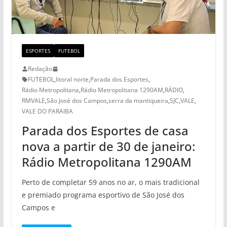
ESPORTES
FUTEBOL
Redação
FUTEBOL
,
litoral norte
,
Parada dos Esportes
,
Rádio Metropolitana
,
Rádio Metropolitana 1290AM
,
RÁDIO
,
RMVALE
,
São José dos Campos
,
serra da mantiqueira
,
SJC
,
VALE
,
VALE DO PARAIBA
Parada dos Esportes de casa
nova a partir de 30 de janeiro:
Rádio Metropolitana 1290AM
Perto de completar 59 anos no ar, o mais tradicional
e premiado programa esportivo de São José dos
Campos e