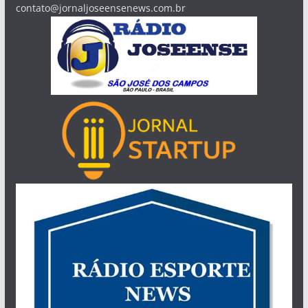
contato@jornaljoseensenews.com.br