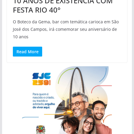
10 ANOS DE EXISTÊNCIA COM
FESTA RIO 40°
O Boteco da Gema, bar com temática carioca em São
José dos Campos, irá comemorar seu aniversário de
10 anos
Read More