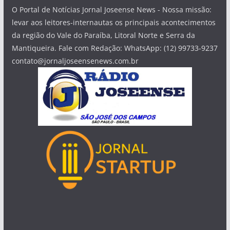
O Portal de Notícias Jornal Joseense News - Nossa missão:
levar aos leitores-internautas os principais acontecimentos
da região do Vale do Paraíba, Litoral Norte e Serra da
Mantiqueira. Fale com Redação: WhatsApp: (12) 99733-9237
contato@jornaljoseensenews.com.br