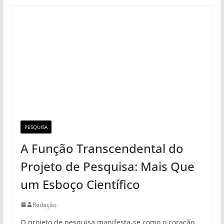
PESQUISA
A Função Transcendental do
Projeto de Pesquisa: Mais Que
um Esboço Científico
Redação
O projeto de pesquisa manifesta-se como o coração