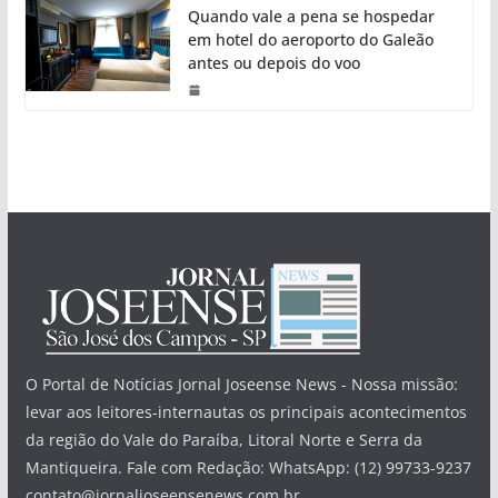
Quando vale a pena se hospedar
em hotel do aeroporto do Galeão
antes ou depois do voo
O Portal de Notícias Jornal Joseense News - Nossa missão:
levar aos leitores-internautas os principais acontecimentos
da região do Vale do Paraíba, Litoral Norte e Serra da
Mantiqueira. Fale com Redação: WhatsApp: (12) 99733-9237
contato@jornaljoseensenews.com.br