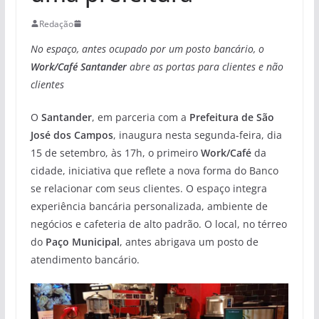
Redação
No espaço, antes ocupado por um posto bancário, o
Work/Café Santander
abre as portas para clientes e não
clientes
O
Santander
, em parceria com a
Prefeitura de São
José dos Campos
, inaugura nesta segunda-feira, dia
15 de setembro, às 17h, o primeiro
Work/Café
da
cidade, iniciativa que reflete a nova forma do Banco
se relacionar com seus clientes. O espaço integra
experiência bancária personalizada, ambiente de
negócios e cafeteria de alto padrão. O local, no térreo
do
Paço Municipal
, antes abrigava um posto de
atendimento bancário.