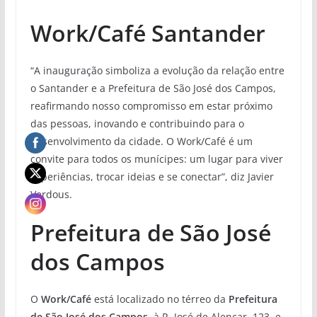
Work/Café Santander
“A inauguração simboliza a evolução da relação entre
o Santander e a Prefeitura de São José dos Campos,
reafirmando nosso compromisso em estar próximo
das pessoas, inovando e contribuindo para o
desenvolvimento da cidade. O Work/Café é um
convite para todos os munícipes: um lugar para viver
experiências, trocar ideias e se conectar”, diz Javier
Verdous.
Prefeitura de São José
dos Campos
O
Work/Café
está localizado no térreo da
Prefeitura
de São José dos Campos
, à R. José de Alencar, 123, e