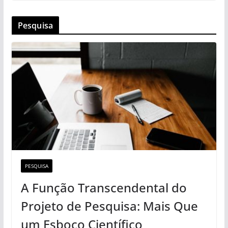
Pesquisa
PESQUISA
A Função Transcendental do
Projeto de Pesquisa: Mais Que
um Esboço Científico