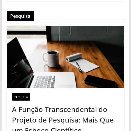
Pesquisa
PESQUISA
A Função Transcendental do
Projeto de Pesquisa: Mais Que
um Esboço Científico