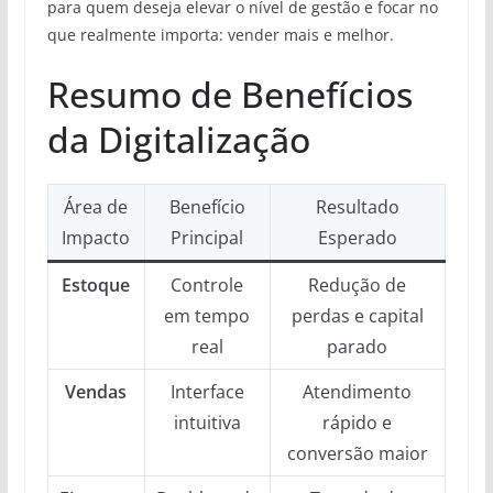
para quem deseja elevar o nível de gestão e focar no
que realmente importa: vender mais e melhor.
Resumo de Benefícios
da Digitalização
Área de
Benefício
Resultado
Impacto
Principal
Esperado
Estoque
Controle
Redução de
em tempo
perdas e capital
real
parado
Vendas
Interface
Atendimento
intuitiva
rápido e
conversão maior