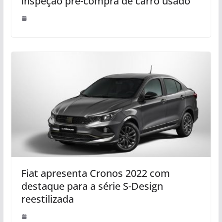
inspeção pré-compra de carro usado
Fiat apresenta Cronos 2022 com
destaque para a série S-Design
reestilizada