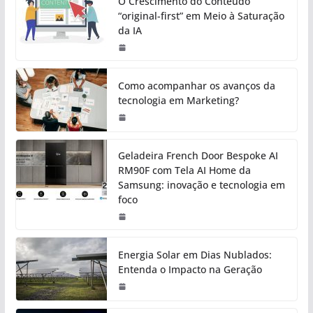
O Crescimento do Conteúdo
“original-first” em Meio à Saturação
da IA
Como acompanhar os avanços da
tecnologia em Marketing?
Geladeira French Door Bespoke AI
RM90F com Tela AI Home da
Samsung: inovação e tecnologia em
foco
Energia Solar em Dias Nublados:
Entenda o Impacto na Geração