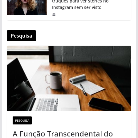
truques para ver stories no
Instagram sem ser visto
Pesquisa
PESQUISA
A Função Transcendental do