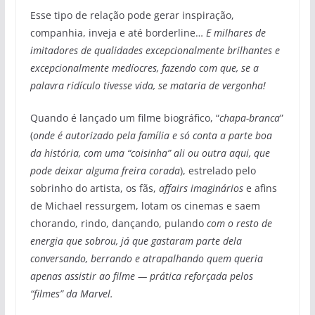
Esse tipo de relação pode gerar inspiração,
companhia, inveja e até borderline…
E milhares de
imitadores de qualidades excepcionalmente brilhantes e
excepcionalmente medíocres, fazendo com que, se a
palavra ridículo tivesse vida, se mataria de vergonha!
Quando é lançado um filme biográfico, “
chapa-branca
”
(
onde é autorizado pela família e só conta a parte boa
da história, com uma “coisinha” ali ou outra aqui, que
pode deixar alguma freira corada
), estrelado pelo
sobrinho do artista, os fãs,
affairs imaginários
e afins
de Michael ressurgem, lotam os cinemas e saem
chorando, rindo, dançando, pulando
com o resto de
energia que sobrou,
já que gastaram parte dela
conversando, berrando e atrapalhando quem queria
apenas assistir ao filme
— prática reforçada pelos
“filmes” da Marvel.