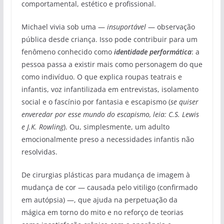
comportamental, estético e profissional.
Michael vivia sob uma —
insuportável
— observação
pública desde criança. Isso pode contribuir para um
fenômeno conhecido como
identidade performática
: a
pessoa passa a existir mais como personagem do que
como indivíduo. O que explica roupas teatrais e
infantis, voz infantilizada em entrevistas, isolamento
social e o fascínio por fantasia e escapismo (
se quiser
enveredar por esse mundo do escapismo, leia: C.S. Lewis
e J.K. Rowling
). Ou, simplesmente, um adulto
emocionalmente preso a necessidades infantis não
resolvidas.
De cirurgias plásticas para mudança de imagem à
mudança de cor — causada pelo vitiligo (confirmado
em autópsia) —, que ajuda na perpetuação da
mágica em torno do mito e no reforço de teorias