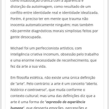
como insatisfação crônica com a aparência e
distorção da autoimagem, como resultado de um
conflito entre identidade real e identidade idealizada.
Porém, é preciso ter em mente que trauma não
inocenta automaticamente ninguém; mas também
não permite diagnósticos morais simplistas feitos por
gente desocupada.
Michael foi um perfeccionista artístico, com
inteligência criativa incomum, obsessão pelo trabalho
e uma enorme necessidade de reconhecimento, que
fez da arte a sua vida.
Em filosofia estética, não existe uma única definição
de “arte”. Pelo contrário: a arte é um conceito “
aberto,
histórico e controverso
“, que muda conforme o
contexto cultural; mas uma das definições diz que a
arte é uma forma de “
expressão da experiência
humana
“, que desperta emoções, percepções e