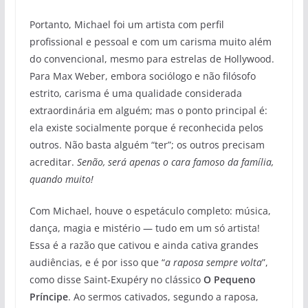
Portanto, Michael foi um artista com perfil
profissional e pessoal e com um carisma muito além
do convencional, mesmo para estrelas de Hollywood.
Para Max Weber, embora sociólogo e não filósofo
estrito, carisma é uma qualidade considerada
extraordinária em alguém; mas o ponto principal é:
ela existe socialmente porque é reconhecida pelos
outros. Não basta alguém “ter”; os outros precisam
acreditar.
Senão, será apenas o cara famoso da família,
quando muito!
Com Michael, houve o espetáculo completo: música,
dança, magia e mistério — tudo em um só artista!
Essa é a razão que cativou e ainda cativa grandes
audiências, e é por isso que “
a raposa sempre volta
”,
como disse Saint-Exupéry no clássico
O Pequeno
Príncipe
. Ao sermos cativados, segundo a raposa,