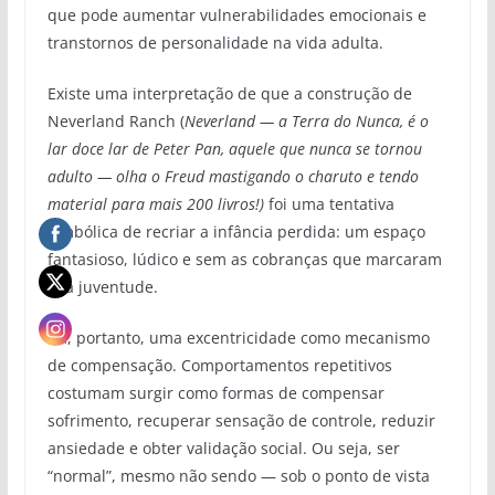
que pode aumentar vulnerabilidades emocionais e
transtornos de personalidade na vida adulta.
Existe uma interpretação de que a construção de
Neverland Ranch (
Neverland — a Terra do Nunca, é o
lar doce lar de Peter Pan, aquele que nunca se tornou
adulto — olha o Freud mastigando o charuto e tendo
material para mais 200 livros!)
foi uma tentativa
simbólica de recriar a infância perdida: um espaço
fantasioso, lúdico e sem as cobranças que marcaram
sua juventude.
Há, portanto, uma excentricidade como mecanismo
de compensação. Comportamentos repetitivos
costumam surgir como formas de compensar
sofrimento, recuperar sensação de controle, reduzir
ansiedade e obter validação social. Ou seja, ser
“normal”, mesmo não sendo — sob o ponto de vista