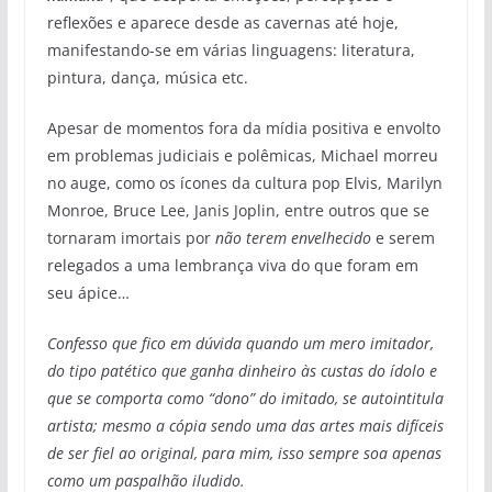
reflexões e aparece desde as cavernas até hoje,
manifestando-se em várias linguagens: literatura,
pintura, dança, música etc.
Apesar de momentos fora da mídia positiva e envolto
em problemas judiciais e polêmicas, Michael morreu
no auge, como os ícones da cultura pop Elvis, Marilyn
Monroe, Bruce Lee, Janis Joplin, entre outros que se
tornaram imortais por
não terem envelhecido
e serem
relegados a uma lembrança viva do que foram em
seu ápice…
Confesso que fico em dúvida quando um mero imitador,
do tipo patético que ganha dinheiro às custas do ídolo e
que se comporta como “dono” do imitado, se autointitula
artista; mesmo a cópia sendo uma das artes mais difíceis
de ser fiel ao original, para mim, isso sempre soa apenas
como um paspalhão iludido.