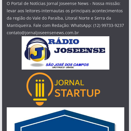
O Portal de Notícias Jornal Joseense News - Nossa missão:
levar aos leitores-internautas os principais acontecimentos
da região do Vale do Paraíba, Litoral Norte e Serra da
Mantiqueira. Fale com Redação: WhatsApp: (12) 99733-9237
contato@jornaljoseensenews.com.br