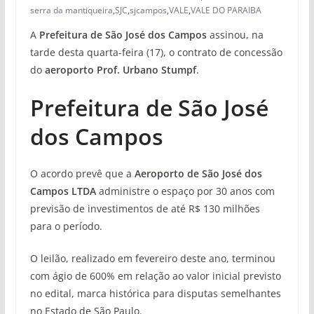
serra da mantiqueira
,
SJC
,
sjcampos
,
VALE
,
VALE DO PARAIBA
A
Prefeitura de São José dos Campos
assinou, na
tarde desta quarta-feira (17), o contrato de concessão
do
aeroporto Prof. Urbano Stumpf
.
Prefeitura de São José
dos Campos
O acordo prevê que a
Aeroporto de São José dos
Campos LTDA
administre o espaço por 30 anos com
previsão de investimentos de até R$ 130 milhões
para o período.
O leilão, realizado em fevereiro deste ano, terminou
com ágio de 600% em relação ao valor inicial previsto
no edital, marca histórica para disputas semelhantes
no Estado de São Paulo.