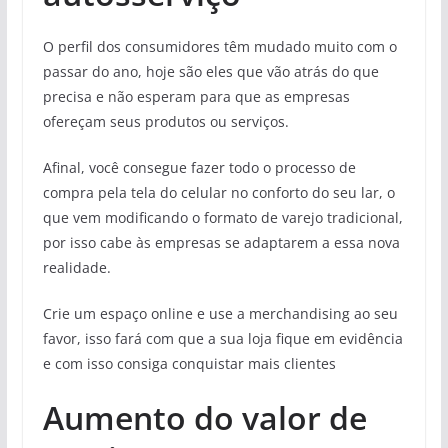
O perfil dos consumidores têm mudado muito com o
passar do ano, hoje são eles que vão atrás do que
precisa e não esperam para que as empresas
ofereçam seus produtos ou serviços.
Afinal, você consegue fazer todo o processo de
compra pela tela do celular no conforto do seu lar, o
que vem modificando o formato de varejo tradicional,
por isso cabe às empresas se adaptarem a essa nova
realidade.
Crie um espaço online e use a merchandising ao seu
favor, isso fará com que a sua loja fique em evidência
e com isso consiga conquistar mais clientes
Aumento do valor de