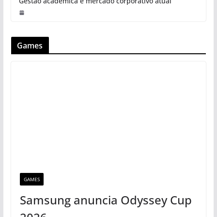
Gestão acadêmica e mercado corporativo atual
Games
GAMES
Samsung anuncia Odyssey Cup