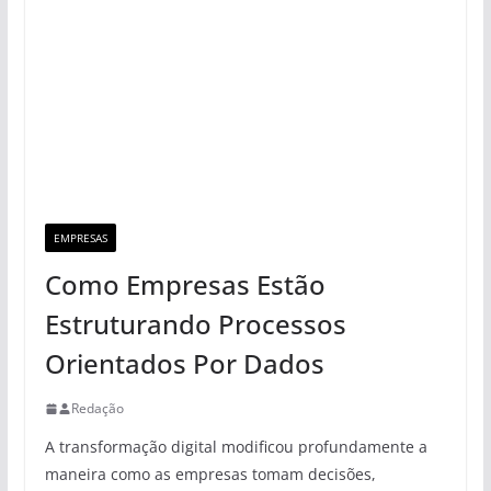
EMPRESAS
Como Empresas Estão
Estruturando Processos
Orientados Por Dados
Redação
A transformação digital modificou profundamente a
maneira como as empresas tomam decisões,