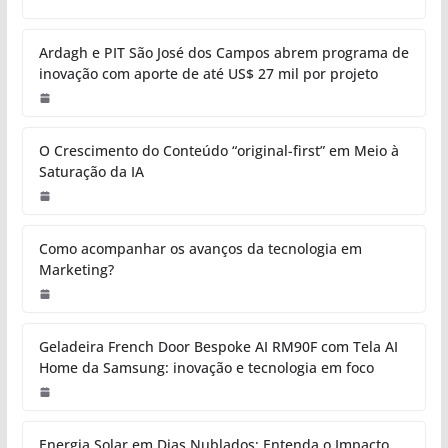
Ardagh e PIT São José dos Campos abrem programa de
inovação com aporte de até US$ 27 mil por projeto
O Crescimento do Conteúdo “original-first” em Meio à
Saturação da IA
Como acompanhar os avanços da tecnologia em
Marketing?
Geladeira French Door Bespoke AI RM90F com Tela AI
Home da Samsung: inovação e tecnologia em foco
Energia Solar em Dias Nublados: Entenda o Impacto