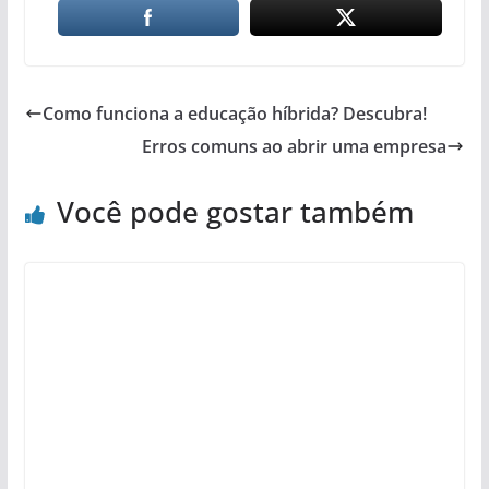
Como funciona a educação híbrida? Descubra!
Erros comuns ao abrir uma empresa
Você pode gostar também