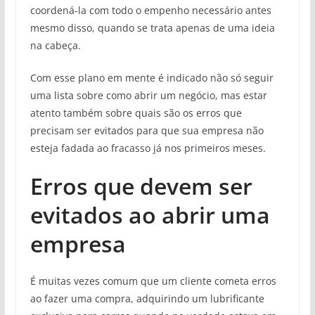
coordená-la com todo o empenho necessário antes
mesmo disso, quando se trata apenas de uma ideia
na cabeça.
Com esse plano em mente é indicado não só seguir
uma lista sobre como abrir um negócio, mas estar
atento também sobre quais são os erros que
precisam ser evitados para que sua empresa não
esteja fadada ao fracasso já nos primeiros meses.
Erros que devem ser
evitados ao abrir uma
empresa
É muitas vezes comum que um cliente cometa erros
ao fazer uma compra, adquirindo um lubrificante