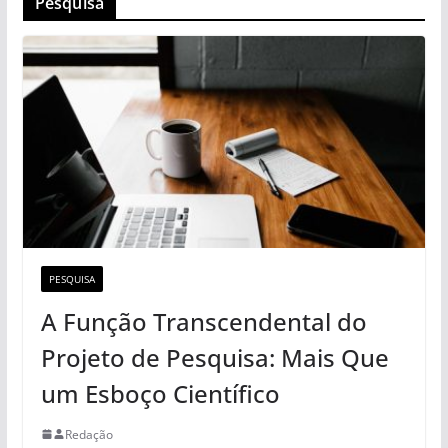
Pesquisa
PESQUISA
A Função Transcendental do
Projeto de Pesquisa: Mais Que
um Esboço Científico
Redação