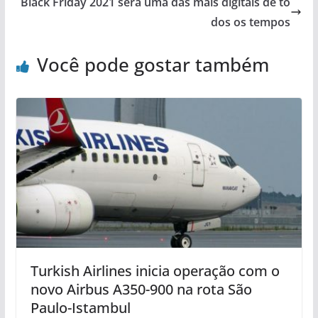
Black Friday 2021 será uma das mais digitais de to
dos os tempos
Você pode gostar também
Turkish Airlines inicia operação com o
novo Airbus A350-900 na rota São
Paulo-Istambul