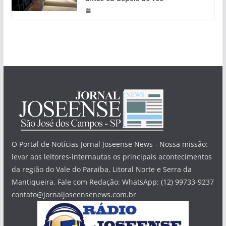
O Portal de Notícias Jornal Joseense News - Nossa missão:
levar aos leitores-internautas os principais acontecimentos
da região do Vale do Paraíba, Litoral Norte e Serra da
Mantiqueira. Fale com Redação: WhatsApp: (12) 99733-9237
contato@jornaljoseensenews.com.br