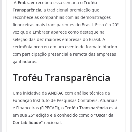
A
Embraer
recebeu essa semana o
Troféu
Transparência
, a tradicional premiação que
reconhece as companhias com as demonstrações
financeiras mais transparentes do Brasil. Essa é a 20°
vez que a Embraer aparece como destaque na
seleção das dez maiores empresas do Brasil. A
cerimônia ocorreu em um evento de formato híbrido
com participação presencial e remota das empresas
ganhadoras.
Troféu Transparência
Uma iniciativa da
ANEFAC
com análise técnica da
Fundação Instituto de Pesquisas Contábeis, Atuariais
e Financeiras (FIPECAFI), o
Troféu Transparência
está
em sua 25° edição e é conhecido como o
“Oscar da
Contabilidade”
nacional.