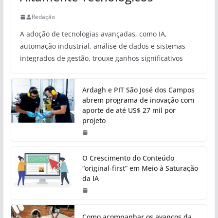
Redação
A adoção de tecnologias avançadas, como IA,
automação industrial, análise de dados e sistemas
integrados de gestão, trouxe ganhos significativos
Ardagh e PIT São José dos Campos
abrem programa de inovação com
aporte de até US$ 27 mil por
projeto
O Crescimento do Conteúdo
“original-first” em Meio à Saturação
da IA
Como acompanhar os avanços da