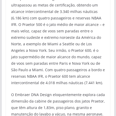
ultrapassou as metas de certificação, obtendo um
alcance intercontinental de 3.340 milhas náuticas
(6.186 km) com quatro passageiros e reservas NBAA
IFR. O Praetor 500 é o jato médio de maior alcance – e
mais veloz, capaz de voos sem paradas entre o
extremo sudeste e extremo noroeste da América do
Norte, a exemplo de Miami a Seattle ou de Los
Angeles a Nova York. Seu irmão, o Praetor 600, é o
jato supermédio de maior alcance do mundo, capaz
de voos sem paradas entre Paris e Nova York ou de
São Paulo a Miami. Com quatro passageiros a bordo e
reservas NBAA IFR, o Praetor 600 tem alcance
intercontinental de 4.018 milhas náuticas (7.441 km).
O Embraer DNA Design eloquentemente explora cada
dimensão da cabine de passageiros dos jatos Praetor,
que têm altura de 1,83m, piso plano, granito e
manutenção do lavabo a vácuo, na mesma aeronave.