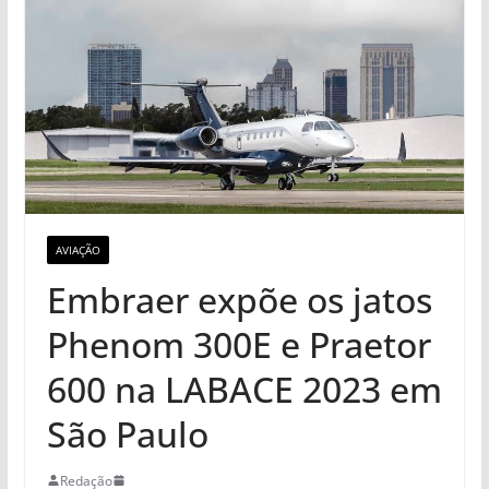
AVIAÇÃO
Embraer expõe os jatos
Phenom 300E e Praetor
600 na LABACE 2023 em
São Paulo
Redação