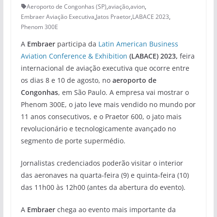
Aeroporto de Congonhas (SP)
,
aviação
,
avion
,
Embraer Aviação Executiva
,
Jatos Praetor
,
LABACE 2023
,
Phenom 300E
A
Embraer
participa da
Latin American Business
Aviation Conference & Exhibition
(LABACE) 2023,
feira
internacional de aviação executiva que ocorre entre
os dias 8 e 10 de agosto, no
aeroporto de
Congonhas
, em São Paulo. A empresa vai mostrar o
Phenom 300E, o jato leve mais vendido no mundo por
11 anos consecutivos, e o Praetor 600, o jato mais
revolucionário e tecnologicamente avançado no
segmento de porte supermédio.
Jornalistas credenciados poderão visitar o interior
das aeronaves na quarta-feira (9) e quinta-feira (10)
das 11h00 às 12h00 (antes da abertura do evento).
A
Embraer
chega ao evento mais importante da