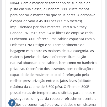
NBAA. Com o melhor desempenho de subida e de
pista em sua classe, o Phenom 300E custa menos
para operar e manter do que seus pares. A aeronave
é capaz de voar a 45.000 pés (13.716 metros),
impulsionada por dois motores Pratt & Whitney
Canada PW535E1 com 3.478 libras de empuxo cada.
O Phenom 300E oferece uma cabine espaçosa com o
Embraer DNA Design e seu compartimento de
bagagem está entre os maiores de sua categoria. As
maiores janelas da classe oferecem iluminação
natural abundante na cabine, bem como no banheiro
privativo. O conforto dos assentos, com reclinação e
capacidade de movimento total, é reforçado pela
melhor pressurização entre os jatos leves (altitude
máxima da cabine de 6.600 pés). O Phenom 300E
possui zonas de temperatura distintas para pilotos e
passageiros, um guarda-roupa e refreshment center,
opções de comunicação de voz e dados e um sistema