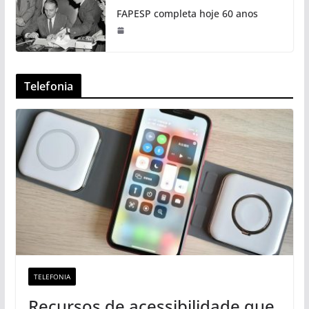
FAPESP completa hoje 60 anos
Telefonia
TELEFONIA
Recursos de acessibilidade que