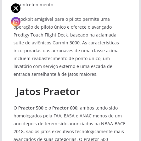
de entretenimento.
O cockpit amigável para o piloto permite uma
operação de piloto único e oferece o avançado
Prodigy Touch Flight Deck, baseado na aclamada
suíte de aviônicos Garmin 3000. As características
incorporadas das aeronaves de uma classe acima
incluem reabastecimento de ponto único, um
lavatório com serviço externo e uma escada de
entrada semelhante à de jatos maiores.
Jatos Praetor
O
Praetor 500
e o
Praetor 600
, ambos tendo sido
homologados pela FAA, EASA e ANAC menos de um
ano depois de terem sido anunciados na NBAA-BACE
2018, são os jatos executivos tecnologicamente mais
avançados de suas categorias. O Praetor 500