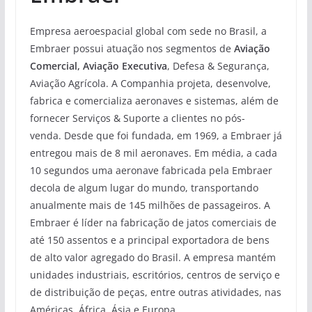
Empresa aeroespacial global com sede no Brasil, a
Embraer possui atuação nos segmentos de
Aviação
Comercial, Aviação Executiva
, Defesa & Segurança,
Aviação Agrícola. A Companhia projeta, desenvolve,
fabrica e comercializa aeronaves e sistemas, além de
fornecer Serviços & Suporte a clientes no pós-
venda. Desde que foi fundada, em 1969, a Embraer já
entregou mais de 8 mil aeronaves. Em média, a cada
10 segundos uma aeronave fabricada pela Embraer
decola de algum lugar do mundo, transportando
anualmente mais de 145 milhões de passageiros. A
Embraer é líder na fabricação de jatos comerciais de
até 150 assentos e a principal exportadora de bens
de alto valor agregado do Brasil. A empresa mantém
unidades industriais, escritórios, centros de serviço e
de distribuição de peças, entre outras atividades, nas
Américas, África, Ásia e Europa.