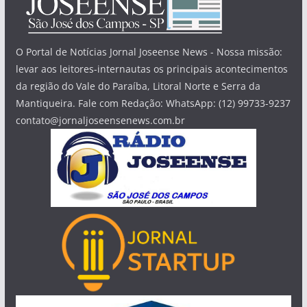
O Portal de Notícias Jornal Joseense News - Nossa missão:
levar aos leitores-internautas os principais acontecimentos
da região do Vale do Paraíba, Litoral Norte e Serra da
Mantiqueira. Fale com Redação: WhatsApp: (12) 99733-9237
contato@jornaljoseensenews.com.br