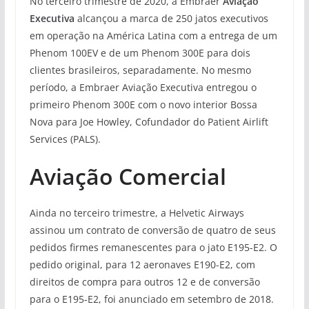
No terceiro trimestre de 2020, a Embraer
Aviação
Executiva
alcançou a marca de 250 jatos executivos
em operação na América Latina com a entrega de um
Phenom 100EV e de um Phenom 300E para dois
clientes brasileiros, separadamente. No mesmo
período, a Embraer Aviação Executiva entregou o
primeiro Phenom 300E com o novo interior Bossa
Nova para Joe Howley, Cofundador do Patient Airlift
Services (PALS).
Aviação Comercial
Ainda no terceiro trimestre, a Helvetic Airways
assinou um contrato de conversão de quatro de seus
pedidos firmes remanescentes para o jato E195-E2. O
pedido original, para 12 aeronaves E190-E2, com
direitos de compra para outros 12 e de conversão
para o E195-E2, foi anunciado em setembro de 2018.