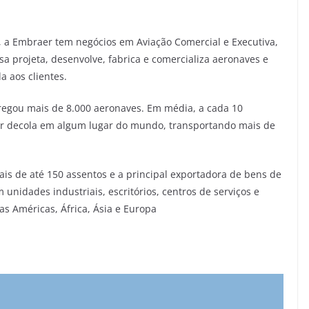
, a Embraer tem negócios em Aviação Comercial e Executiva,
a projeta, desenvolve, fabrica e comercializa aeronaves e
a aos clientes.
regou mais de 8.000 aeronaves. Em média, a cada 10
r decola em algum lugar do mundo, transportando mais de
ais de até 150 assentos e a principal exportadora de bens de
unidades industriais, escritórios, centros de serviços e
nas Américas, África, Ásia e Europa