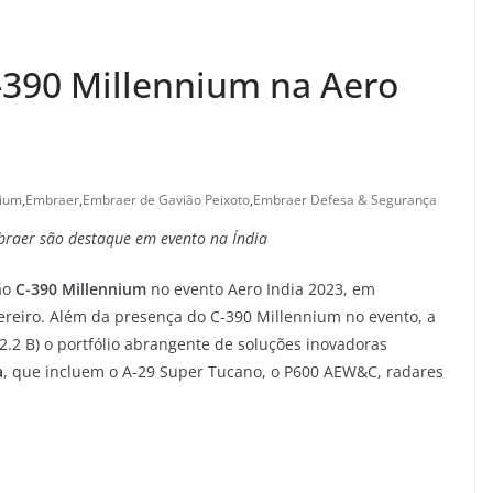
-390 Millennium na Aero
nium
,
Embraer
,
Embraer de Gavião Peixoto
,
Embraer Defesa & Segurança
braer são destaque em evento na Índia
ão
C-390 Millennium
no evento Aero India 2023, em
evereiro. Além da presença do C-390 Millennium no evento, a
.2 B) o portfólio abrangente de soluções inovadoras
a
, que incluem o A-29 Super Tucano, o P600 AEW&C, radares