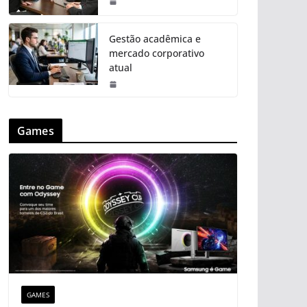
Gestão acadêmica e
mercado corporativo
atual
Games
GAMES