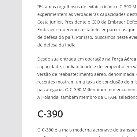
“Estamos orgulhosos de exibir o icônico C-390 
experimentem as verdadeiras capacidades desta 
Costa Junior, Presidente e CEO da Embraer Defe
Embraer e queremos estabelecer parcerias que 
de defesa do país. Por isso, buscamos neste ev
de defesa da Índia.”
Desde sua entrada em operação na
Força Aérea 
capacidade, confiabilidade e desempenho em vár
versão de reabastecimento aéreo, denominada K
recentes mostram uma taxa de conclusão de mi
na categoria. O C-390 Millennium tem encomen
A Holanda, também membro da OTAN, selecion
C-390
O
C-390
é a mais moderna aeronave de transporte