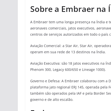
Sobre a
Embraer na Í
A Embraer tem uma longa presença na Índia e t
aeronaves comerciais, jatos executivos, aerona
centros de serviços autorizados em todo o país 
Aviação Comercial: a Star Air, Star Air, operado
operam em sua rede de 13 destinos na Índia.
Aviação Executiva: são 18 jatos executivos na Í
Phenom 300, Legacy 600/650 e Lineage 1000).
Governo e Defesa: A Embraer colaborou com a DR
plataforma jato regional ERJ 145, operada pela F
também são operados pela IAF e pela Border Secu
governo e de alto escalão.