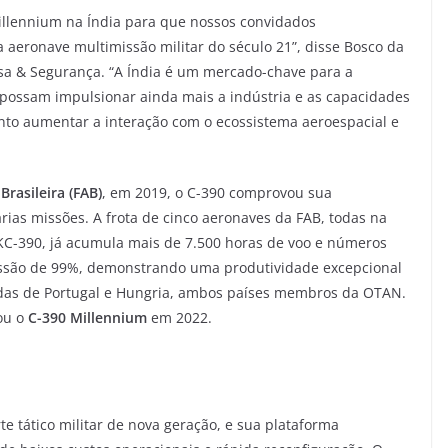
Millennium na Índia para que nossos convidados
aeronave multimissão militar do século 21”, disse Bosco da
sa & Segurança. “A Índia é um mercado-chave para a
possam impulsionar ainda mais a indústria e as capacidades
ento aumentar a interação com o ecossistema aeroespacial e
Brasileira (FAB)
, em 2019, o C-390 comprovou sua
ias missões. A frota de cinco aeronaves da FAB, todas na
C-390, já acumula mais de 7.500 horas de voo e números
ssão de 99%, demonstrando uma produtividade excepcional
das de Portugal e Hungria, ambos países membros da OTAN.
ou o
C-390 Millennium
em 2022.
 tático militar de nova geração, e sua plataforma