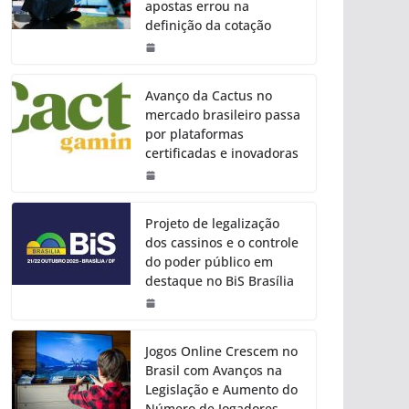
apostas errou na
definição da cotação
Avanço da Cactus no
mercado brasileiro passa
por plataformas
certificadas e inovadoras
Projeto de legalização
dos cassinos e o controle
do poder público em
destaque no BiS Brasília
Jogos Online Crescem no
Brasil com Avanços na
Legislação e Aumento do
Número de Jogadores