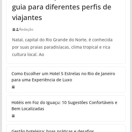
guia para diferentes perfis de
viajantes
Redação
Natal, capital do Rio Grande do Norte, é conhecida
por suas praias paradisíacas, clima tropical e rica
cultura local. Ao
Como Escolher um Hotel 5 Estrelas no Rio de Janeiro
para uma Experiência de Luxo
Hotéis em Foz do Iguaçu: 10 Sugestões Confortáveis e
Bem Localizadas
Gestão hoteleira: boas práticas e desafios