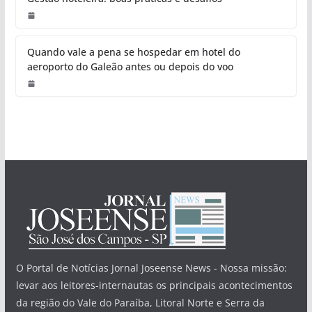
Quando vale a pena se hospedar em hotel do
aeroporto do Galeão antes ou depois do voo
O Portal de Notícias Jornal Joseense News - Nossa missão:
levar aos leitores-internautas os principais acontecimentos
da região do Vale do Paraíba, Litoral Norte e Serra da