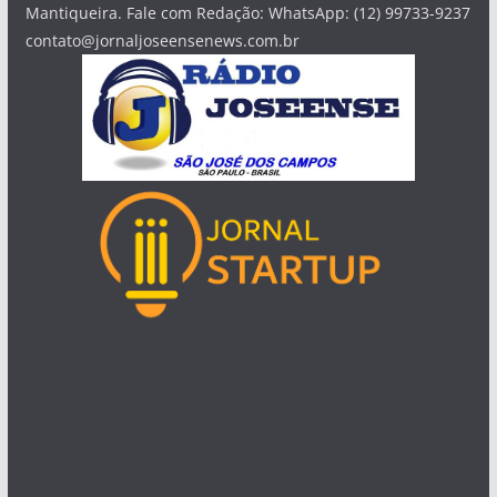
Mantiqueira. Fale com Redação: WhatsApp: (12) 99733-9237
contato@jornaljoseensenews.com.br