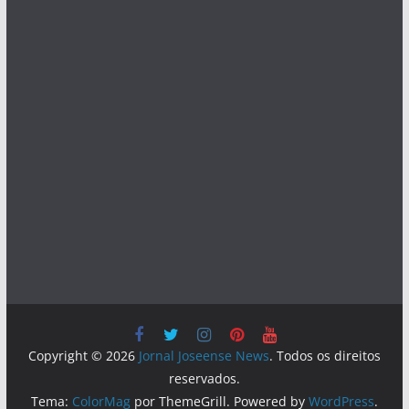
Copyright © 2026
Jornal Joseense News
. Todos os direitos
reservados.
Tema:
ColorMag
por ThemeGrill. Powered by
WordPress
.