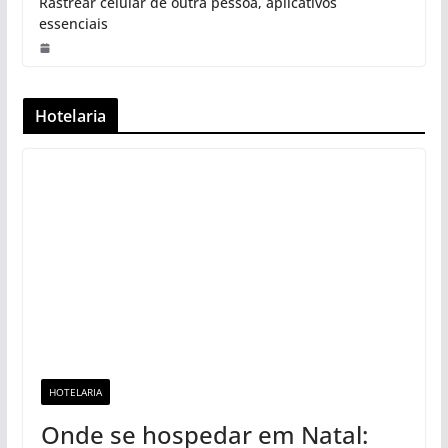
Rastrear celular de outra pessoa, aplicativos
essenciais
Hotelaria
HOTELARIA
Onde se hospedar em Natal: