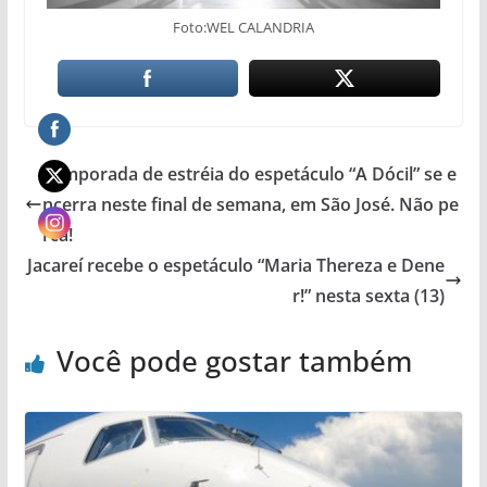
Foto:WEL CALANDRIA
Temporada de estréia do espetáculo “A Dócil” se e
ncerra neste final de semana, em São José. Não pe
rca!
Jacareí recebe o espetáculo “Maria Thereza e Dene
r!” nesta sexta (13)
Você pode gostar também