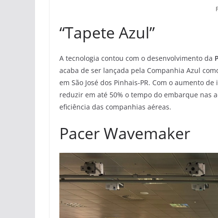
“Tapete Azul”
A tecnologia contou com o desenvolvimento da
P
acaba de ser lançada pela Companhia Azul como 
em São José dos Pinhais-PR. Com o aumento de 
reduzir em até 50% o tempo do embarque nas ae
eficiência das companhias aéreas.
Pacer Wavemaker