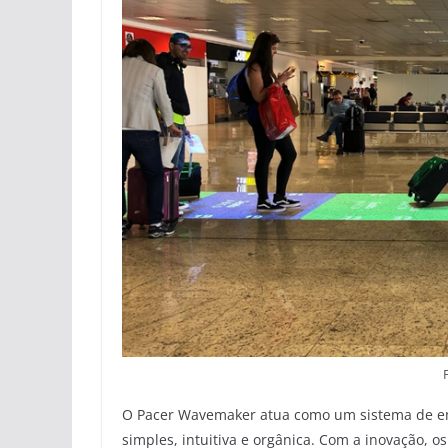
O Pacer Wavemaker atua como um sistema de em
simples, intuitiva e orgânica. Com a inovação,