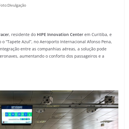
Foto:Divulgação
acer
, residente do
HIPE Innovation Center
em Curitiba, e
o “Tapete Azul”, no Aeroporto Internacional Afonso Pena,
integração entre as companhias aéreas, a solução pode
ronaves, aumentando o conforto dos passageiros e a