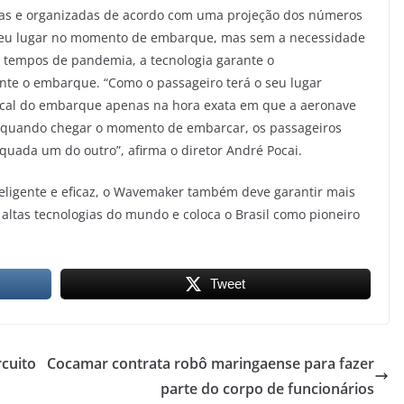
das e organizadas de acordo com uma projeção dos números
o seu lugar no momento de embarque, mas sem a necessidade
 tempos de pandemia, a tecnologia garante o
ante o embarque. “Como o passageiro terá o seu lugar
local do embarque apenas na hora exata em que a aeronave
Mas quando chegar o momento de embarcar, os passageiros
quada um do outro”, afirma o diretor André Pocai.
eligente e eficaz, o Wavemaker também deve garantir mais
 altas tecnologias do mundo e coloca o Brasil como pioneiro
Tweet
cuito
Cocamar contrata robô maringaense para fazer
parte do corpo de funcionários