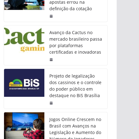
apostas errou na
definição da cotação
Avanço da Cactus no
mercado brasileiro passa
por plataformas
certificadas e inovadoras
Projeto de legalização
dos cassinos e o controle
do poder público em
destaque no BiS Brasília
Jogos Online Crescem no
Brasil com Avanços na
Legislação e Aumento do
Número de Jogadores