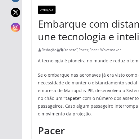
AVIAÇÃO
Embarque com distanc
une tecnologia e inteli
Redação
“tapete”
,
Pacer
,
Pacer Wavemaker
A tecnologia é pioneira no mundo e reduz o t
Se o embarque nas aeronaves já era visto como 
necessidade de manter o distanciamento social n
empresa de Mariópolis-PR, desenvolveu o Sistema 
no chão um
“tapete”
com o número dos assento
passageiros. Caso algum passageiro interrompa o
o movimento da projeção.
Pacer