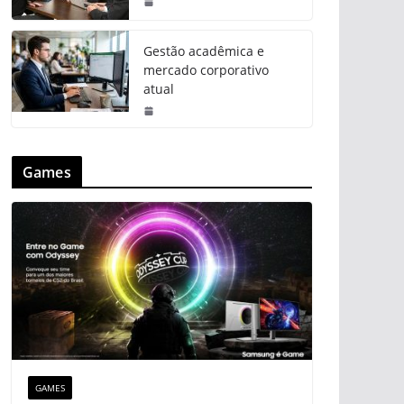
Gestão acadêmica e
mercado corporativo
atual
Games
GAMES