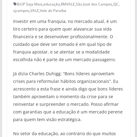
BiUP Seja Mais
,
educação
,
RMVALE
,
São José dos Campos
,
SJC
,
sjcampos
,
VALE
,
Vale do Paraíba
Investir em uma franquia, no mercado atual, é um
tiro certeiro para quem quer alavancar sua vida
financeira e se desenvolver profissionalmente. O
cuidado que deve ser tomado é em qual tipo de
franquia apostar, e se atentar se a modalidade
escolhida não é parte de um mercado passageiro.
Já dizia Charles Duhigg: “Bons líderes aproveitam
crises para reformular hábitos organizacionais”. Eu
acrescento a esta frase e ainda digo que bons líderes
também aproveitam o momento da crise para se
reinventar e surpreender o mercado. Posso afirmar
com garantias que a educação é um mercado perene
para quem tem visão estratégica.
No setor da educação, ao contrário do que muitos