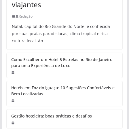
FAPESP completa hoje 60 anos
Telefonia
TELEFONIA
Recursos de acessibilidade que