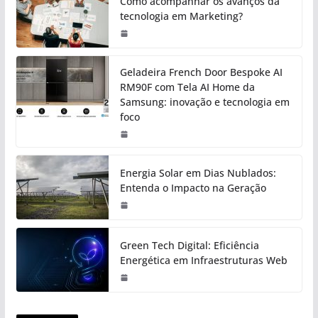
Como acompanhar os avanços da
tecnologia em Marketing?
Geladeira French Door Bespoke AI
RM90F com Tela AI Home da
Samsung: inovação e tecnologia em
foco
Energia Solar em Dias Nublados:
Entenda o Impacto na Geração
Green Tech Digital: Eficiência
Energética em Infraestruturas Web