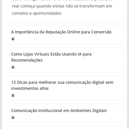
real começa quando visitas não se transformam em
contatos e oportunidades.
A Importância da Reputação Online para Conversão
Como Lojas Virtuais Estão Usando IA para
Recomendações
12 Dicas para melhorar sua comunicação digital sem
investimentos altos
Co
mu
nic
aç