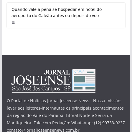
tornam os smartphones mais
inclusivos
Redação
Ferramentas acessíveis ganham espaço nos sistemas
móveis, promovendo mais autonomia e ampliando o
uso da tecnologia para todos os perfis
A evolução dos celulares históricos: de 1973 aos
smartphones modernos
Celular roubado: o que fazer após o roubo e como se
proteger