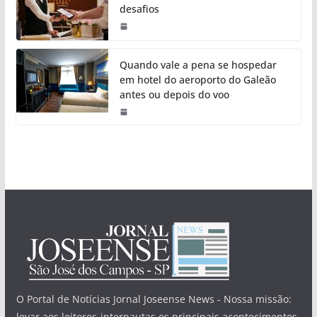
desafios
Quando vale a pena se hospedar
em hotel do aeroporto do Galeão
antes ou depois do voo
O Portal de Notícias Jornal Joseense News - Nossa missão:
levar aos leitores-internautas os principais acontecimentos