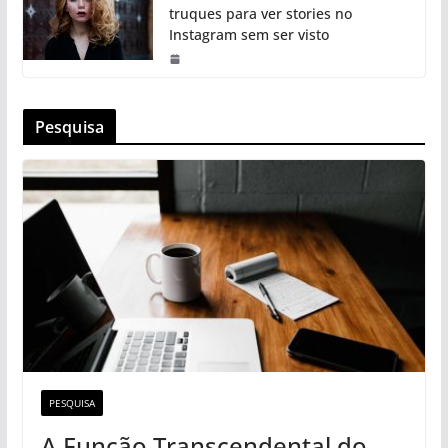
truques para ver stories no
Instagram sem ser visto
Pesquisa
PESQUISA
A Função Transcendental do