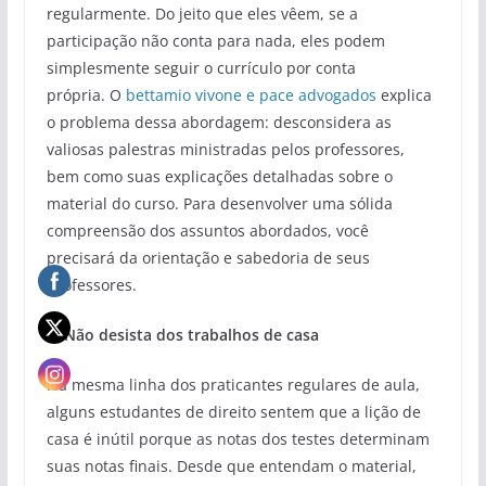
regularmente. Do jeito que eles vêem, se a
participação não conta para nada, eles podem
simplesmente seguir o currículo por conta
própria. O
bettamio vivone e pace advogados
explica
o problema dessa abordagem: desconsidera as
valiosas palestras ministradas pelos professores,
bem como suas explicações detalhadas sobre o
material do curso. Para desenvolver uma sólida
compreensão dos assuntos abordados, você
precisará da orientação e sabedoria de seus
professores.
4. Não desista dos trabalhos de casa
Na mesma linha dos praticantes regulares de aula,
alguns estudantes de direito sentem que a lição de
casa é inútil porque as notas dos testes determinam
suas notas finais. Desde que entendam o material,