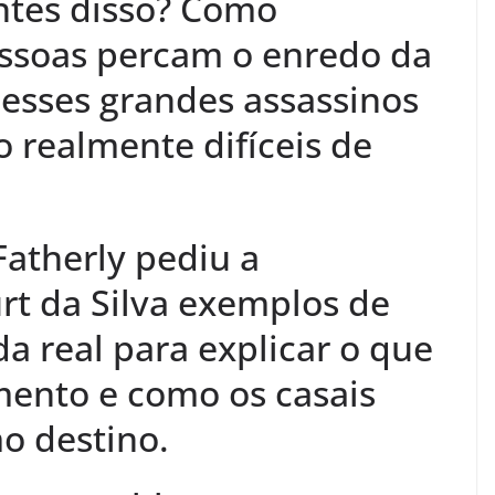
ntes disso? Como
ssoas percam o enredo da
a esses grandes assassinos
 realmente difíceis de
Fatherly pediu a
rt da Silva exemplos de
da real para explicar o que
mento e como os casais
o destino.