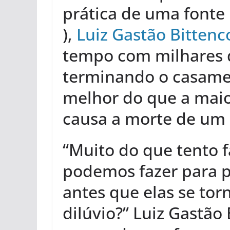
prática de uma fonte
),
Luiz Gastão Bittenc
tempo com milhares d
terminando o casame
melhor do que a maio
causa a morte de um
“Muito do que tento f
podemos fazer para p
antes que elas se to
dilúvio?” Luiz Gastão 