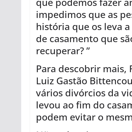
que podemos fazer a
impedimos que as pe
história que os leva 
de casamento que são
recuperar? ”
Para descobrir mais, 
Luiz Gastão Bittencou
vários divórcios da vi
levou ao fim do casa
podem evitar o mesm