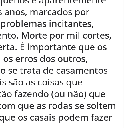
s anos, marcados por
 problemas incitantes,
nto. Morte por mil cortes,
erta. É importante que os
os erros dos outros,
o se trata de casamentos
s são as coisas que
tão fazendo (ou não) que
om que as rodas se soltem
que os casais podem fazer