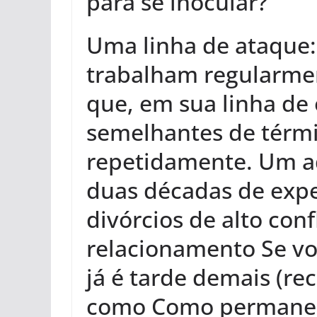
para se inocular?
Uma linha de ataque:
trabalham regularmen
que, em sua linha de
semelhantes de térm
repetidamente. Um a
duas décadas de expe
divórcios de alto conf
relacionamento Se vo
já é tarde demais (r
como Como permanec