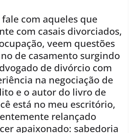
 fale com aqueles que
te com casais divorciados,
 ocupação, veem questões
ino de casamento surgindo
dvogado de divórcio com
riência na negociação de
lito e o autor do livro de
cê está no meu escritório,
ecentemente relançado
er apaixonado: sabedoria