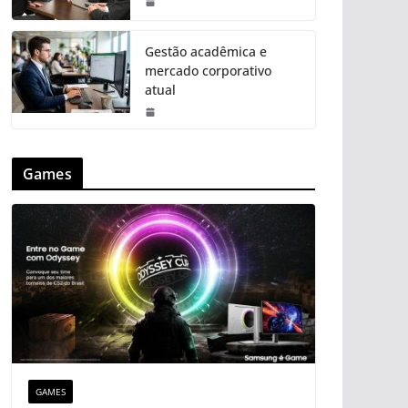
Gestão acadêmica e
mercado corporativo
atual
Games
GAMES