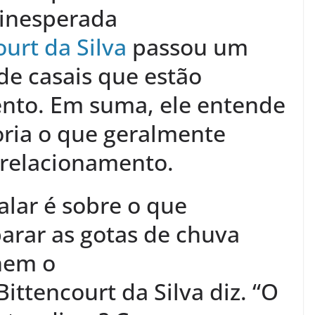
 inesperada
ourt da Silva
passou um
e casais que estão
nto. Em suma, ele entende
ria o que geralmente
 relacionamento.
alar é sobre o que
arar as gotas de chuva
rnem o
Bittencourt da Silva diz. “O