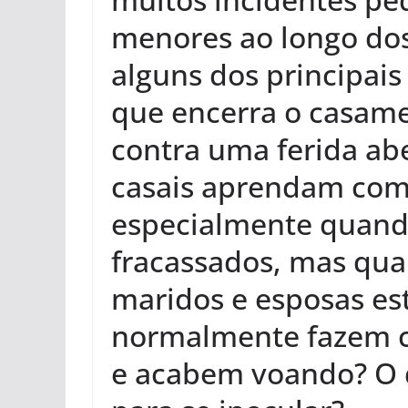
menores ao longo do
alguns dos principais
que encerra o casame
contra uma ferida ab
casais aprendam com 
especialmente quand
fracassados, mas quai
maridos e esposas es
normalmente fazem c
e acabem voando? O 