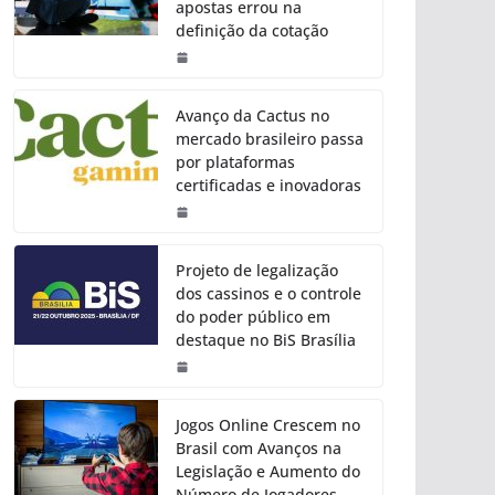
apostas errou na
definição da cotação
Avanço da Cactus no
mercado brasileiro passa
por plataformas
certificadas e inovadoras
Projeto de legalização
dos cassinos e o controle
do poder público em
destaque no BiS Brasília
Jogos Online Crescem no
Brasil com Avanços na
Legislação e Aumento do
Número de Jogadores